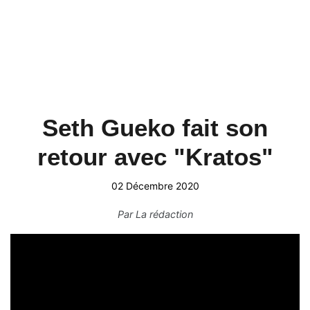
Seth Gueko fait son
retour avec "Kratos"
02 Décembre 2020
Par
La rédaction