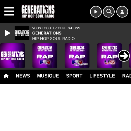
MENU
VOUS ÉCOUTEZ GENERATIONS
GENERATIONS
HIP HOP SOUL RADIO
NEWS
MUSIQUE
SPORT
LIFESTYLE
RAD