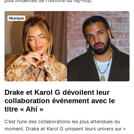
plus influentes de l'histoire du hip-hop.
Musique
Drake et Karol G dévoilent leur
collaboration événement avec le
titre « Ahí »
C’est l’une des collaborations les plus attendues du
moment. Drake et Karol G unissent leurs univers sur «