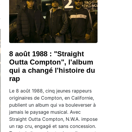
8 août 1988 : "Straight
Outta Compton", l'album
qui a changé l'histoire du
rap
Le 8 août 1988, cinq jeunes rappeurs
originaires de Compton, en Californie,
publient un album qui va bouleverser à
jamais le paysage musical. Avec
Straight Outta Compton, N.W.A. impose
un rap cru, engagé et sans concession.