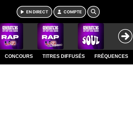
EN DIRECT
COMPTE
CONCOURS
TITRES DIFFUSÉS
FRÉQUENCES