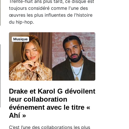
Trente-huit ans plus tard, ce disque est
toujours considéré comme l'une des
œuvres les plus influentes de l'histoire
du hip-hop.
Musique
Drake et Karol G dévoilent
leur collaboration
événement avec le titre «
Ahí »
C’est l’une des collaborations les plus