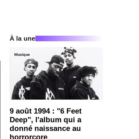
À la une
Musique
9 août 1994 : "6 Feet
Deep", l'album qui a
donné naissance au
horrorcore