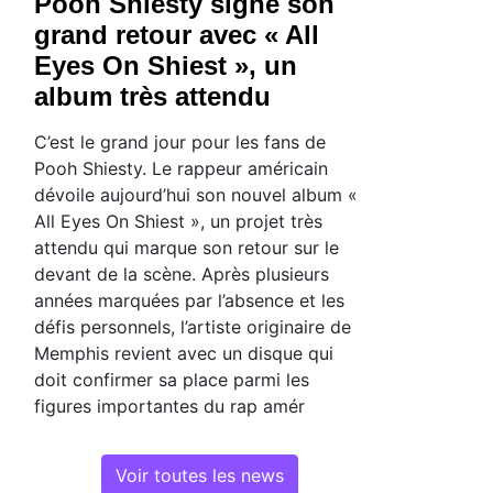
Pooh Shiesty signe son
grand retour avec « All
Eyes On Shiest », un
album très attendu
C’est le grand jour pour les fans de
Pooh Shiesty. Le rappeur américain
dévoile aujourd’hui son nouvel album «
All Eyes On Shiest », un projet très
attendu qui marque son retour sur le
devant de la scène. Après plusieurs
années marquées par l’absence et les
défis personnels, l’artiste originaire de
Memphis revient avec un disque qui
doit confirmer sa place parmi les
figures importantes du rap amér
Voir toutes les news