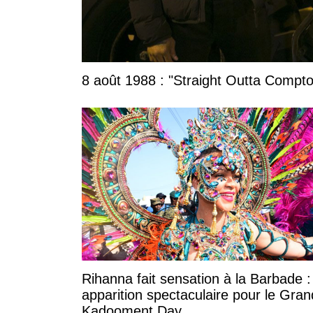
8 août 1988 : "Straight Outta Compton
Rihanna fait sensation à la Barbade 
apparition spectaculaire pour le Gran
Kadooment Day