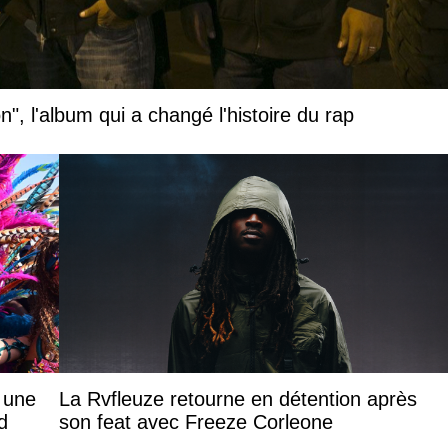
", l'album qui a changé l'histoire du rap
: une
La Rvfleuze retourne en détention après
d
son feat avec Freeze Corleone