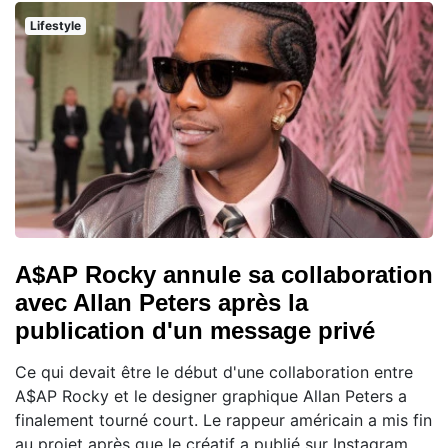
Lifestyle
A$AP Rocky annule sa collaboration
avec Allan Peters après la
publication d'un message privé
Ce qui devait être le début d'une collaboration entre
A$AP Rocky et le designer graphique Allan Peters a
finalement tourné court. Le rappeur américain a mis fin
au projet après que le créatif a publié sur Instagram