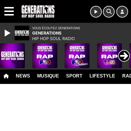
MENU
VOUS ÉCOUTEZ GENERATIONS
GENERATIONS
HIP HOP SOUL RADIO
NEWS
MUSIQUE
SPORT
LIFESTYLE
RAD