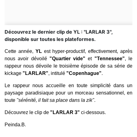
Découvrez le dernier clip de YL : "LARLAR 3",
disponible sur toutes les plateformes.
Cette année,
YL
est hyper-productif, effectivement, après
nous avoir dévoilé
"Quartier vide"
et
"Tennessee"
, le
rappeur nous dévoile le troisième épisode de sa série de
kickage
"LARLAR"
, intitulé
"Copenhague"
.
Le rappeur nous accueille en toute simplicité dans un
paysage paradisiaque pour un morceau sensationnel, en
toute
"sérénité, il fait sa place dans la zik"
.
Découvrez le clip de
"LARLAR 3"
ci-dessous.
Peinda.B
.