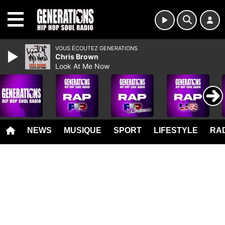
MENU
VOUS ÉCOUTEZ GENERATIONS
Chris Brown
Look At Me Now
NEWS
MUSIQUE
SPORT
LIFESTYLE
RAD