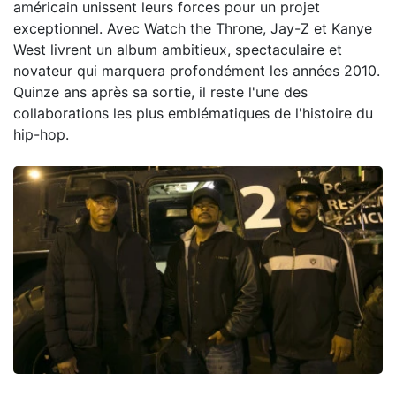
américain unissent leurs forces pour un projet
exceptionnel. Avec Watch the Throne, Jay-Z et Kanye
West livrent un album ambitieux, spectaculaire et
novateur qui marquera profondément les années 2010.
Quinze ans après sa sortie, il reste l'une des
collaborations les plus emblématiques de l'histoire du
hip-hop.