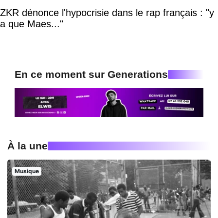
ZKR dénonce l'hypocrisie dans le rap français : "y
a que Maes..."
En ce moment sur Generations
À la une
Musique