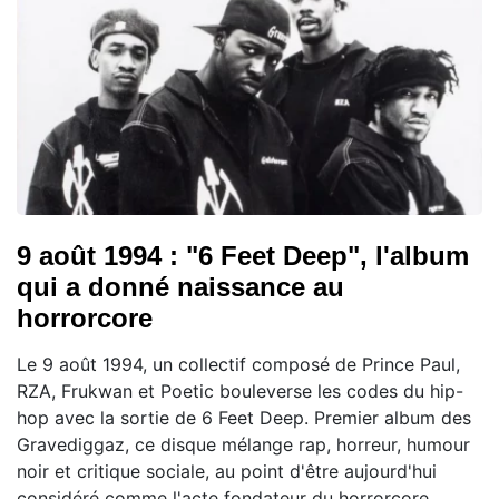
9 août 1994 : "6 Feet Deep", l'album
qui a donné naissance au
horrorcore
Le 9 août 1994, un collectif composé de Prince Paul,
RZA, Frukwan et Poetic bouleverse les codes du hip-
hop avec la sortie de 6 Feet Deep. Premier album des
Gravediggaz, ce disque mélange rap, horreur, humour
noir et critique sociale, au point d'être aujourd'hui
considéré comme l'acte fondateur du horrorcore.