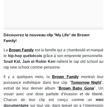
Découvrez le nouveau clip "My Life" de Brown
Family!
La
Brown Family
est la famille qui a chamboulé et marqué
le
hip-hop québécois
grâce à son empreinte personnelle.
Snail Kid, Jam et Robin Kerr
mêlent le rap old school au
rap new school comme personne.
Il y a quelques mois, la
Brown Family
montrait leur
puissance esthétique dans leur clip "
Tomorrow Night
",
extrait de leur dernier album "
Brown Baby Gone
". Un
visuel avec une dose parfaite d’évasion et de liberté.
Chacun de leur clip est conçu comme un
mini
documentaire
sur leur vie, dans lequel on a l’impression