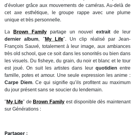
d'évoluer grâce aux mouvements de caméras. Au-delà de
cet axe esthétique, le groupe rappe avec une plume
unique et très personnelle.
La
Brown Family
partage un nouvel
extrait
de leur
dernier album
, "
My Life
". Un clip réalisé par Jean-
François Sauvé, totalement à leur image, aux ambiances
très old school, que ce soit dans les sonorités ou bien dans
les visuels. Du fisheye, du grain, du noir et blanc et le tour
est joué. On suit les artistes dans leur
quotidien
entre
famille, potes et amour. Une seule expression les anime :
Carpe Diem
. Ce qui signifie qu’ils profitent au maximum
du jour présent sans se soucier du lendemain.
"
My Life
" de
Brown Family
est disponible dès maintenant
sur Générations :
Partager :