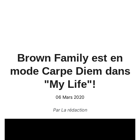
Brown Family est en
mode Carpe Diem dans
"My Life"!
06 Mars 2020
Par
La rédaction