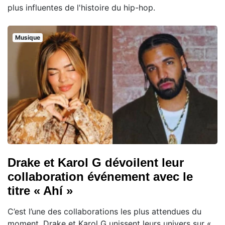
plus influentes de l'histoire du hip-hop.
Musique
Drake et Karol G dévoilent leur
collaboration événement avec le
titre « Ahí »
C’est l’une des collaborations les plus attendues du
moment. Drake et Karol G unissent leurs univers sur «