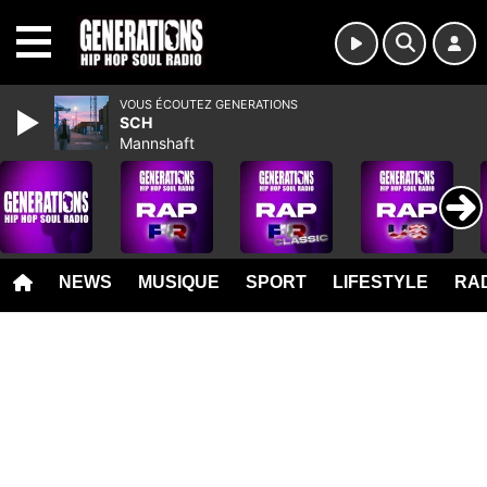
MENU
VOUS ÉCOUTEZ GENERATIONS
SCH
Mannshaft
NEWS
MUSIQUE
SPORT
LIFESTYLE
RAD