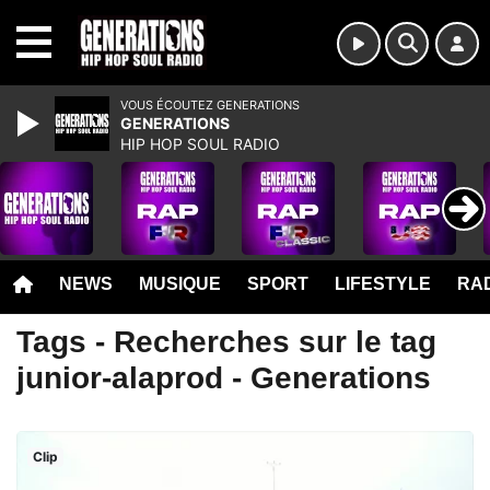
MENU
VOUS ÉCOUTEZ GENERATIONS
GENERATIONS
HIP HOP SOUL RADIO
NEWS
MUSIQUE
SPORT
LIFESTYLE
RAD
Tags - Recherches sur le tag
junior-alaprod - Generations
Clip