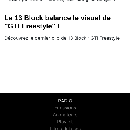
Le 13 Block balance le visuel de
''GTI Freestyle'' !
Découvrez le dernier clip de 13 Block : GTI Freestyle
RADIO
Emissions
Animateurs
Playlist
Titres diffusés