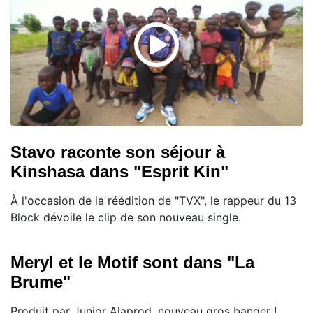
Stavo raconte son séjour à
Kinshasa dans "Esprit Kin"
À l'occasion de la réédition de "TVX", le rappeur du 13
Block dévoile le clip de son nouveau single.
Meryl et le Motif sont dans "La
Brume"
Produit par Junior Alaprod, nouveau gros banger !