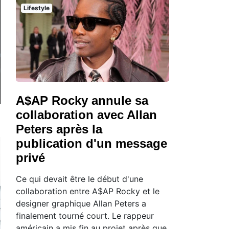
Lifestyle
A$AP Rocky annule sa
collaboration avec Allan
Peters après la
publication d'un message
privé
Ce qui devait être le début d'une
collaboration entre A$AP Rocky et le
designer graphique Allan Peters a
finalement tourné court. Le rappeur
américain a mis fin au projet après que