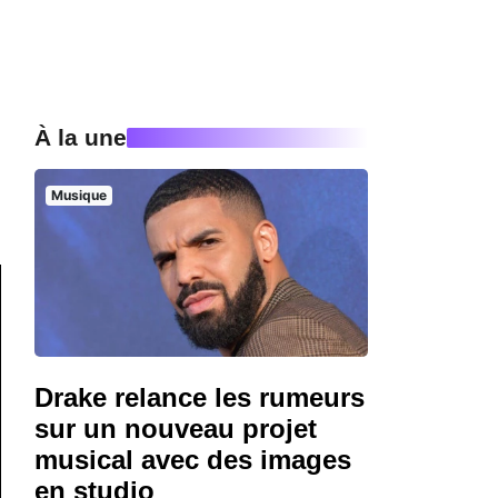
À la une
Musique
Drake relance les rumeurs
sur un nouveau projet
musical avec des images
en studio