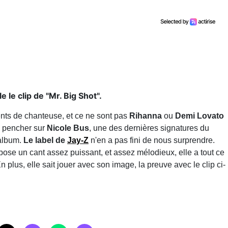
 le clip de "Mr. Big Shot".
alents de chanteuse, et ce ne sont pas
Rihanna
ou
Demi Lovato
se pencher sur
Nicole Bus
, une des dernières signatures du
 album.
Le label de
Jay-Z
n'en a pas fini de nous surprendre.
pose un cant assez puissant, et assez mélodieux, elle a tout ce
En plus, elle sait jouer avec son image, la preuve avec le clip ci-