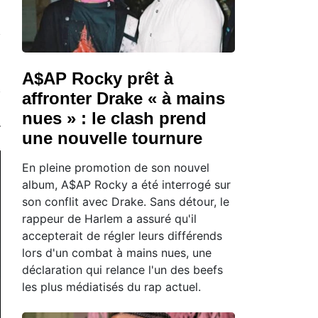
A$AP Rocky prêt à
affronter Drake « à mains
nues » : le clash prend
une nouvelle tournure
En pleine promotion de son nouvel
album, A$AP Rocky a été interrogé sur
son conflit avec Drake. Sans détour, le
rappeur de Harlem a assuré qu'il
accepterait de régler leurs différends
lors d'un combat à mains nues, une
déclaration qui relance l'un des beefs
les plus médiatisés du rap actuel.