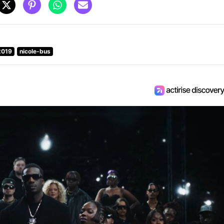
2019
nicole-bus