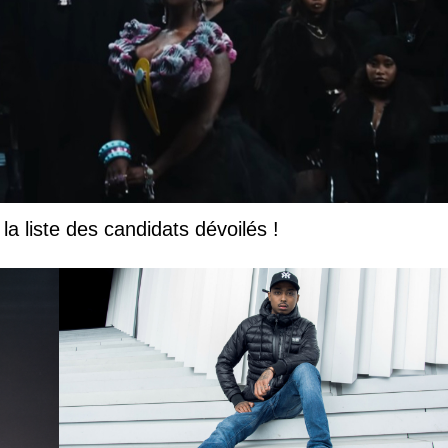
la liste des candidats dévoilés !