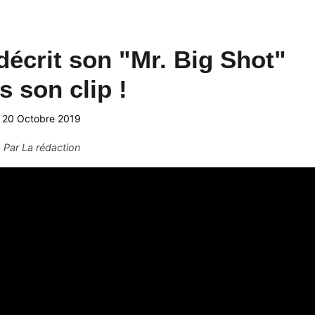
écrit son "Mr. Big Shot"
s son clip !
20 Octobre 2019
Par
La rédaction