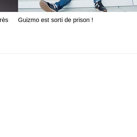
rès
Guizmo est sorti de prison !