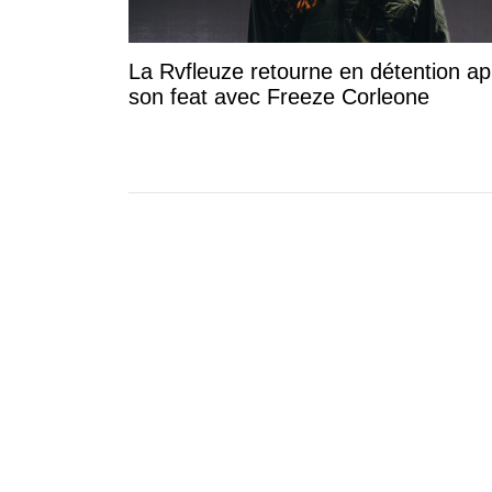
La Rvfleuze retourne en détention ap
son feat avec Freeze Corleone