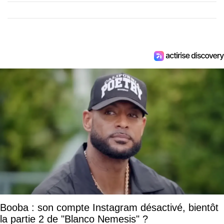
Booba : son compte Instagram désactivé, bientôt
la partie 2 de "Blanco Nemesis" ?