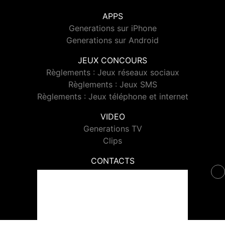
APPS
Generations sur iPhone
Generations sur Android
JEUX CONCOURS
Règlements : Jeux réseaux sociaux
Règlements : Jeux SMS
Règlements : Jeux téléphone et internet
VIDEO
Generations TV
Clips
CONTACTS
Contacter Generations