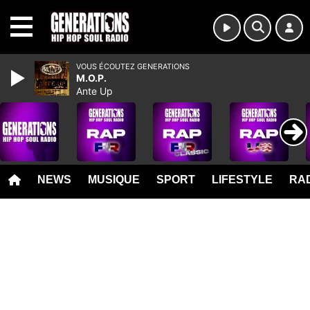
MENU
VOUS ÉCOUTEZ GENERATIONS
M.O.P.
Ante Up
NEWS
MUSIQUE
SPORT
LIFESTYLE
RAD