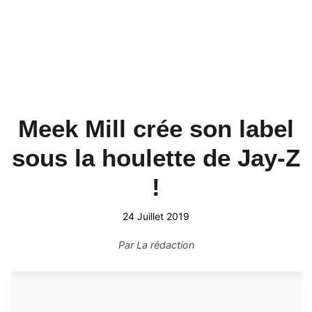
Meek Mill crée son label
sous la houlette de Jay-Z
!
24 Juillet 2019
Par
La rédaction