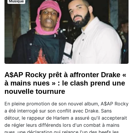
Musique
A$AP Rocky prêt à affronter Drake «
à mains nues » : le clash prend une
nouvelle tournure
En pleine promotion de son nouvel album, A$AP Rocky
a été interrogé sur son conflit avec Drake. Sans
détour, le rappeur de Harlem a assuré qu'il accepterait
de régler leurs différends lors d'un combat à mains
nues, une déclaration qui relance l'un des beefs les