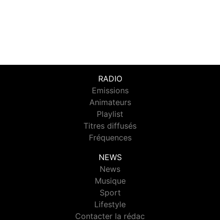
RADIO
Emissions
Animateurs
Playlist
Titres diffusés
Fréquences
NEWS
News
Musique
Sport
Lifestyle
Contacter la rédac