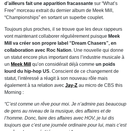
d’ailleurs fait une apparition fracassante
sur “What’s
Free” morceau extrait du dernier album de Meek Mill,
“Championships” en sortant un superbe couplet.
Toujours plus proches, il se trouve que les deux rappeurs
vont maintenant collaborer régulièrement puisque
Meek
Mill va créer son propre label “Dream Chasers”, en
collaboration avec Roc Nation
. Une nouvelle qui donne
un statut encore plus important dans l’industrie musicale à
un
Meek Mill
qu’on considérait déjà comme
un poids
lourd du hip-hop US
. Conscient de ce changement de
statut, l'intéressé a réagit à son nouveau rôle mais
également à sa relation avec
Jay-Z
au micro de CBS this
Morning :
“C’est comme un rêve pour moi. Je n’admire pas beaucoup
de gens au niveau de la musique, des affaires et de
l’homme. Donc, faire des affaires avec HOV, je lui dis
toujours que c’est une journée ordinaire pour lui, mais c’est