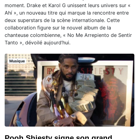
moment. Drake et Karol G unissent leurs univers sur «
Ahí », un nouveau titre qui marque la rencontre entre
deux superstars de la scène internationale. Cette
collaboration figure sur le nouvel album de la
chanteuse colombienne, « No Me Arrepiento de Sentir
Tanto », dévoilé aujourd’hui.
Musique
Pooh Shiesty signe son grand