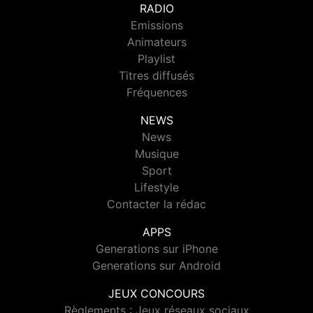
RADIO
Emissions
Animateurs
Playlist
Titres diffusés
Fréquences
NEWS
News
Musique
Sport
Lifestyle
Contacter la rédac
APPS
Generations sur iPhone
Generations sur Android
JEUX CONCOURS
Règlements : Jeux réseaux sociaux