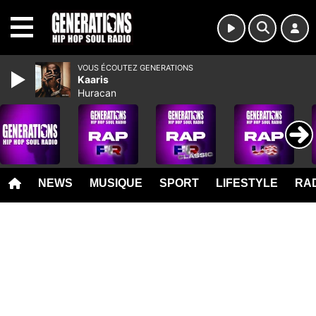
MENU
VOUS ÉCOUTEZ GENERATIONS
Kaaris
Huracan
NEWS
MUSIQUE
SPORT
LIFESTYLE
RAD