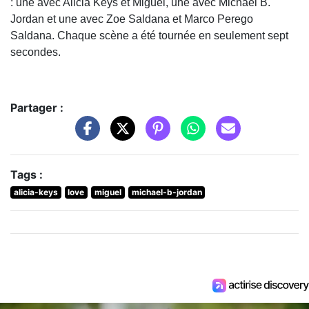
: une avec Alicia Keys et Miguel, une avec Michael B.
Jordan et une avec Zoe Saldana et Marco Perego
Saldana. Chaque scène a été tournée en seulement sept
secondes.
Partager :
Tags :
alicia-keys
love
miguel
michael-b-jordan