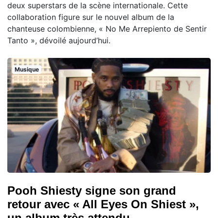
deux superstars de la scène internationale. Cette
collaboration figure sur le nouvel album de la
chanteuse colombienne, « No Me Arrepiento de Sentir
Tanto », dévoilé aujourd’hui.
Musique
Pooh Shiesty signe son grand
retour avec « All Eyes On Shiest »,
un album très attendu