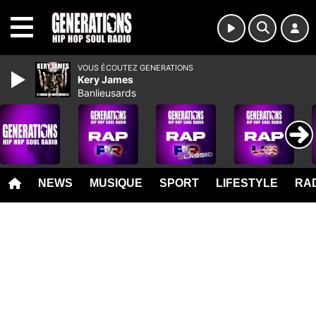
MENU
VOUS ÉCOUTEZ GENERATIONS
Kery James
Banlieusards
NEWS
MUSIQUE
SPORT
LIFESTYLE
RAD