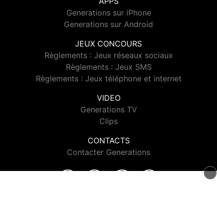
APPS
Generations sur iPhone
Generations sur Android
JEUX CONCOURS
Règlements : Jeux réseaux sociaux
Règlements : Jeux SMS
Règlements : Jeux téléphone et internet
VIDEO
Generations TV
Clips
CONTACTS
Contacter Generations