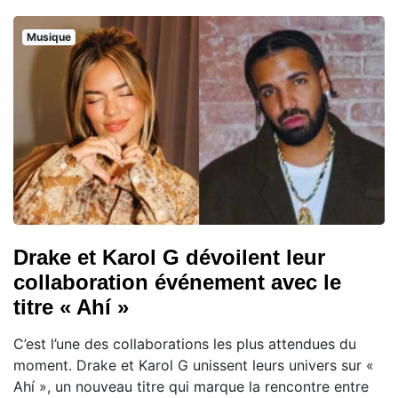
Musique
Drake et Karol G dévoilent leur
collaboration événement avec le
titre « Ahí »
C’est l’une des collaborations les plus attendues du
moment. Drake et Karol G unissent leurs univers sur «
Ahí », un nouveau titre qui marque la rencontre entre