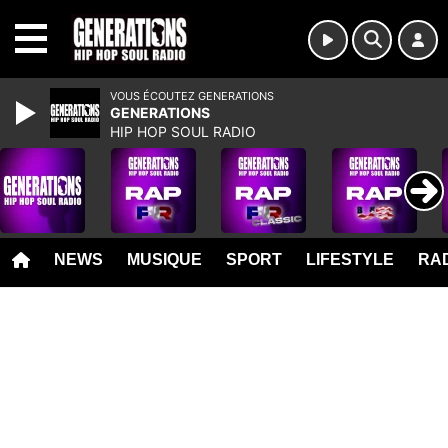
MENU
VOUS ÉCOUTEZ GENERATIONS
GENERATIONS
HIP HOP SOUL RADIO
NEWS
MUSIQUE
SPORT
LIFESTYLE
RAD