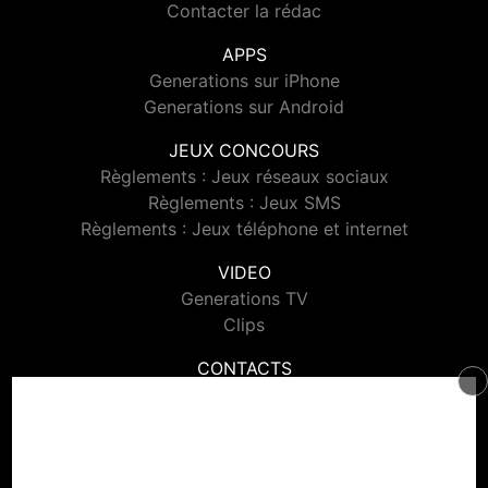
Contacter la rédac
APPS
Generations sur iPhone
Generations sur Android
JEUX CONCOURS
Règlements : Jeux réseaux sociaux
Règlements : Jeux SMS
Règlements : Jeux téléphone et internet
VIDEO
Generations TV
Clips
CONTACTS
Contacter Generations