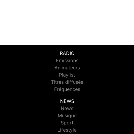
RADIO
Emissions
Animateurs
Playlist
Titres diffusés
Fréquences
NEWS
News
Musique
Sport
Lifestyle