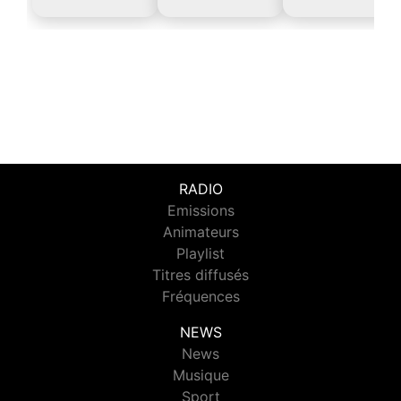
RADIO
Emissions
Animateurs
Playlist
Titres diffusés
Fréquences
NEWS
News
Musique
Sport