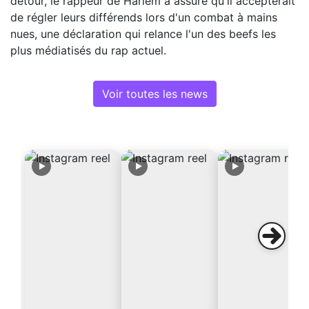
détour, le rappeur de Harlem a assuré qu'il accepterait
de régler leurs différends lors d'un combat à mains
nues, une déclaration qui relance l'un des beefs les
plus médiatisés du rap actuel.
Voir toutes les news