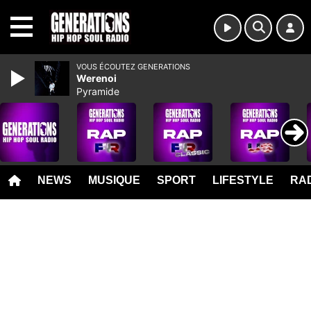
MENU
VOUS ÉCOUTEZ GENERATIONS
Werenoi
Pyramide
NEWS
MUSIQUE
SPORT
LIFESTYLE
RAD