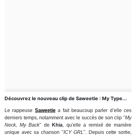
Découvrez le nouveau clip de Saweetie : My Type...
Le rappeuse
Saweetie
a fait beaucoup parler d’elle ces
derniers temps, notamment avec le succès de son clip "
My
Neck, My Back
" de
Khia
, qu'elle a remixé de manière
unique avec sa chanson "
ICY GRL
". Depuis cette sortie,