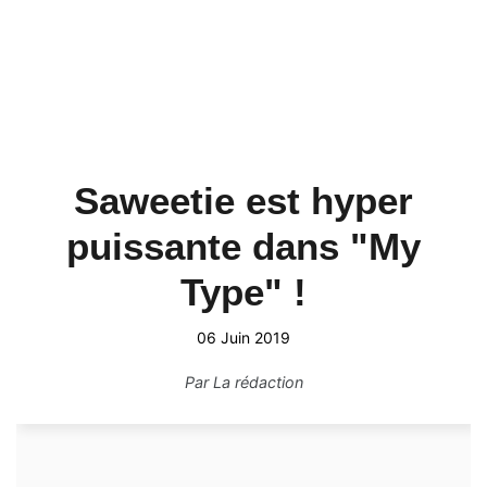
Saweetie est hyper
puissante dans "My
Type" !
06 Juin 2019
Par
La rédaction