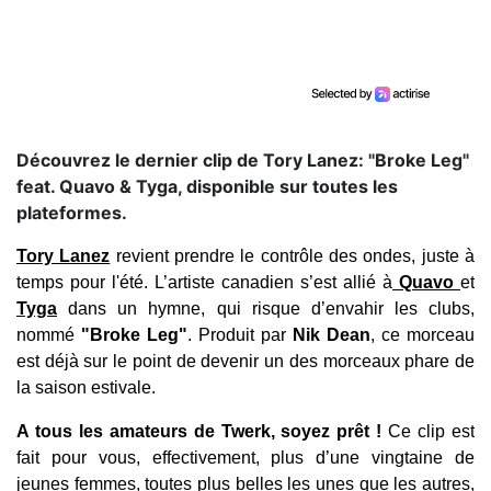
Découvrez le dernier clip de Tory Lanez: "Broke Leg"
feat. Quavo & Tyga, disponible sur toutes les
plateformes.
Tory Lanez
revient prendre le contrôle des ondes, juste à
temps pour l'été. L’artiste canadien s’est allié à
Quavo
et
Tyga
dans un hymne, qui risque d’envahir les clubs,
nommé
"Broke Leg"
.
Produit par
Nik Dean
, ce morceau
est déjà sur le point de devenir un des morceaux phare de
la saison estivale.
A tous les amateurs de Twerk, soyez prêt !
Ce clip est
fait pour vous, effectivement, plus d’une vingtaine de
jeunes femmes, toutes plus belles les unes que les autres,