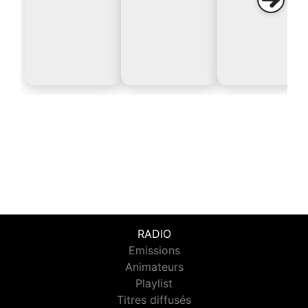
RADIO
Emissions
Animateurs
Playlist
Titres diffusés