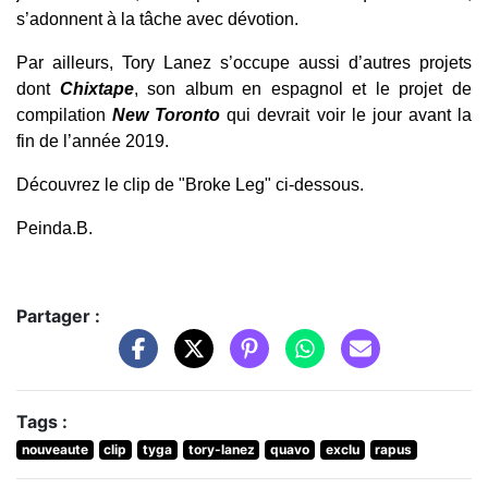
s’adonnent à la tâche avec dévotion.
Par ailleurs, Tory Lanez s’occupe aussi d’autres projets
dont
Chixtape
, son album en espagnol et le projet de
compilation
New Toronto
qui devrait voir le jour avant la
fin de l’année 2019.
Découvrez le clip de "Broke Leg" ci-dessous.
Peinda.B.
Partager :
Tags :
nouveaute
clip
tyga
tory-lanez
quavo
exclu
rapus