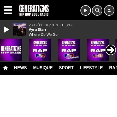
MENU
VOUS ÉCOUTEZ GENERATIONS
Ayra Starr
Where Do We Go
NEWS
MUSIQUE
SPORT
LIFESTYLE
RAD