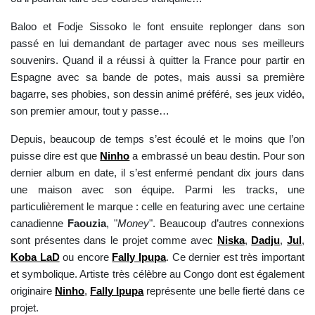
Baloo et Fodje Sissoko le font ensuite replonger dans son
passé en lui demandant de partager avec nous ses meilleurs
souvenirs. Quand il a réussi à quitter la France pour partir en
Espagne avec sa bande de potes, mais aussi sa première
bagarre, ses phobies, son dessin animé préféré, ses jeux vidéo,
son premier amour, tout y passe…
Depuis, beaucoup de temps s’est écoulé et le moins que l’on
puisse dire est que
Ninho
a embrassé un beau destin. Pour son
dernier album en date, il s’est enfermé pendant dix jours dans
une maison avec son équipe. Parmi les tracks, une
particulièrement le marque : celle en featuring avec une certaine
canadienne
Faouzia
, "
Money
". Beaucoup d’autres connexions
sont présentes dans le projet comme avec
Niska
,
Dadju
,
Jul
,
Koba LaD
ou encore
Fally Ipupa
. Ce dernier est très important
et symbolique. Artiste très célèbre au Congo dont est également
originaire
Ninho
,
Fally Ipupa
représente une belle fierté dans ce
projet.