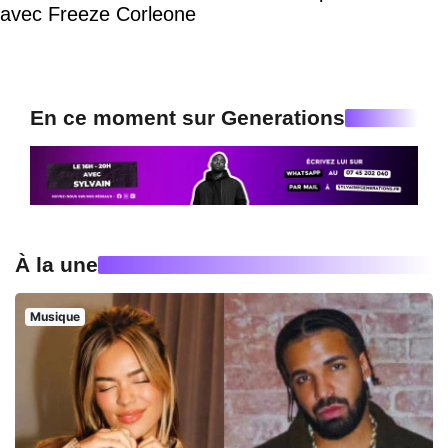
avec Freeze Corleone
En ce moment sur Generations
À la une
Musique