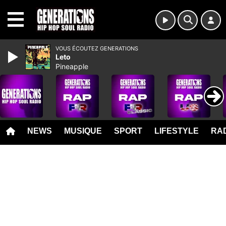
MENU
VOUS ÉCOUTEZ GENERATIONS
Leto
Pineapple
NEWS
MUSIQUE
SPORT
LIFESTYLE
RAD