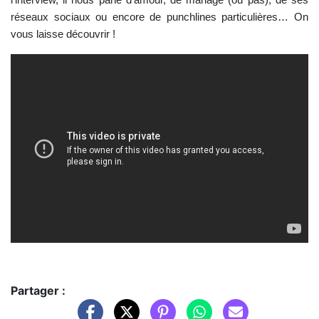
l’interview, il nous parle d’amour, de mariage (ou pas), de ses
réseaux sociaux ou encore de punchlines particulières… On
vous laisse découvrir !
Partager :