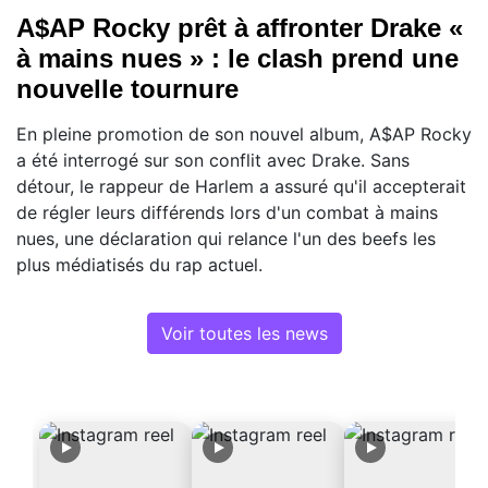
A$AP Rocky prêt à affronter Drake «
à mains nues » : le clash prend une
nouvelle tournure
En pleine promotion de son nouvel album, A$AP Rocky
a été interrogé sur son conflit avec Drake. Sans
détour, le rappeur de Harlem a assuré qu'il accepterait
de régler leurs différends lors d'un combat à mains
nues, une déclaration qui relance l'un des beefs les
plus médiatisés du rap actuel.
Voir toutes les news