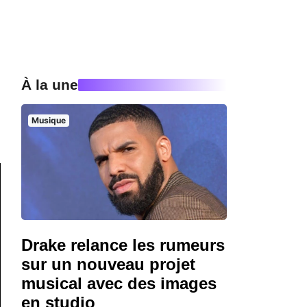
À la une
Musique
Drake relance les rumeurs
sur un nouveau projet
musical avec des images
en studio