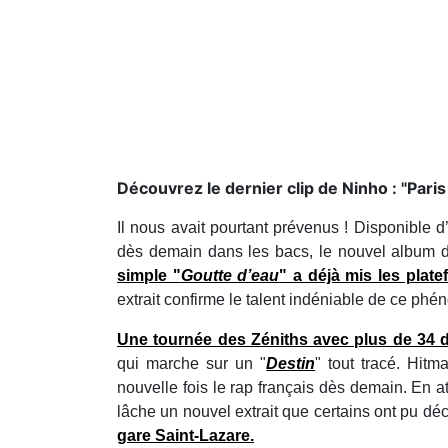
Découvrez le dernier clip de Ninho : "Pari
Il nous avait pourtant prévenus ! Disponible d
dès demain dans les bacs, le nouvel album
simple "
Goutte d’eau
" a déjà mis les plate
extrait confirme le talent indéniable de ce ph
Une tournée des Zéniths avec plus de 34 
qui marche sur un "
Destin
" tout tracé. Hitm
nouvelle fois le rap français dès demain. En 
lâche un nouvel extrait que certains ont pu déc
gare Saint-Lazare.