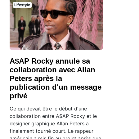
Lifestyle
A$AP Rocky annule sa
collaboration avec Allan
Peters après la
publication d'un message
privé
Ce qui devait être le début d'une
collaboration entre A$AP Rocky et le
designer graphique Allan Peters a
finalement tourné court. Le rappeur
américain a mis fin au projet après que