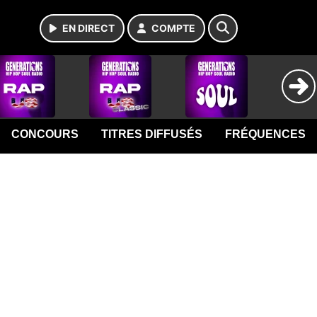
EN DIRECT
COMPTE
CONCOURS
TITRES DIFFUSÉS
FRÉQUENCES