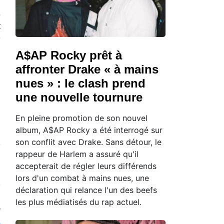
s
t
e
A$AP Rocky prêt à
affronter Drake « à mains
nues » : le clash prend
une nouvelle tournure
En pleine promotion de son nouvel
album, A$AP Rocky a été interrogé sur
son conflit avec Drake. Sans détour, le
rappeur de Harlem a assuré qu'il
accepterait de régler leurs différends
lors d'un combat à mains nues, une
déclaration qui relance l'un des beefs
les plus médiatisés du rap actuel.