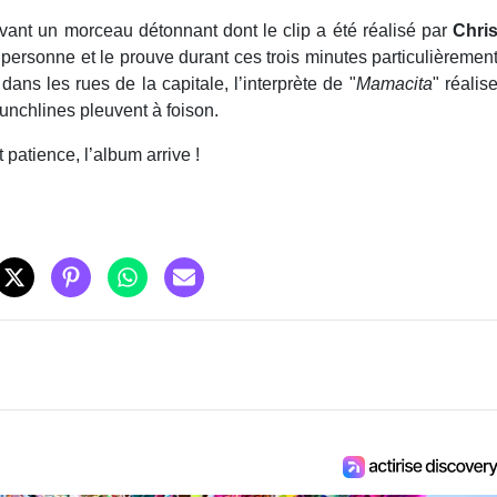
vant un morceau détonnant dont le clip a été réalisé par
Chri
 personne et le prouve durant ces trois minutes particulièremen
ns les rues de la capitale, l’interprète de "
Mamacita
" réalis
unchlines pleuvent à foison.
 patience, l’album arrive !