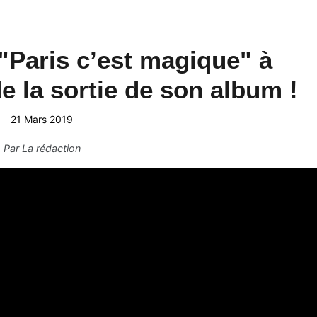
"Paris c’est magique" à
e la sortie de son album !
21 Mars 2019
Par
La rédaction