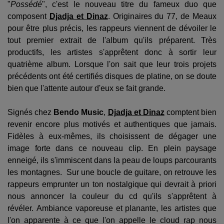
"
Possédé
", c'est le nouveau titre du fameux duo que
composent
Djadja et Dinaz
. Originaires du 77, de Meaux
pour être plus précis, les rappeurs viennent de dévoiler le
tout premier extrait de l'album qu'ils préparent. Très
productifs, les artistes s'apprêtent donc à sortir leur
quatrième album. Lorsque l'on sait que leur trois projets
précédents ont été certifiés disques de platine, on se doute
bien que l'attente autour d'eux se fait grande.
Signés chez
Bendo Music
,
Djadja et Dinaz
comptent bien
revenir encore plus motivés et authentiques que jamais.
Fidèles à eux-mêmes, ils choisissent de dégager une
image forte dans ce nouveau clip. En plein paysage
enneigé, ils s
'immiscent dans la peau de loups
parcourants
les montagnes.
Sur une boucle de guitare, on retrouve les
rappeurs emprunter un ton nostalgique qui devrait à priori
nous annoncer la couleur du cd qu'ils s'apprêtent à
révéler.
Ambiance vaporeuse et planante, les artistes que
l'on apparente à ce que l'on appelle le cloud rap nous