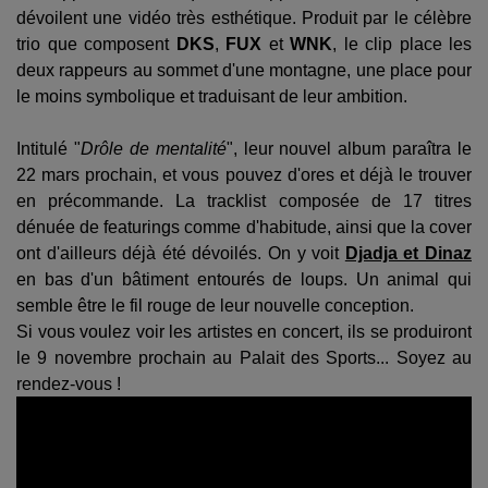
dévoilent une vidéo très esthétique. Produit par le célèbre
trio que composent
DKS
,
FUX
et
WNK
, le clip place les
deux rappeurs au sommet d'une montagne, une place pour
le moins symbolique et traduisant de leur ambition.
Intitulé "
Drôle de mentalité
", leur nouvel album
paraîtra
le
22 mars prochain, et vous pouvez d'ores et déjà le trouver
en précommande. La tracklist composée de 17 titres
dénuée de featurings comme d'habitude, ainsi que la cover
ont d'ailleurs déjà été dévoilés. On y voit
Djadja et Dinaz
en bas d'un bâtiment entourés de loups. Un animal qui
semble être le fil rouge de leur nouvelle conception.
Si vous voulez voir les artistes en concert, ils se produiront
le 9 novembre prochain au Palait des Sports... Soyez au
rendez-vous !