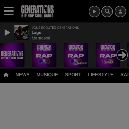
MENU
VOUS ÉCOUTEZ GENERATIONS
Lagui
Maracanã
NEWS
MUSIQUE
SPORT
LIFESTYLE
RAD