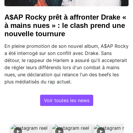
A$AP Rocky prêt à affronter Drake «
à mains nues » : le clash prend une
nouvelle tournure
En pleine promotion de son nouvel album, A$AP Rocky
a été interrogé sur son conflit avec Drake. Sans
détour, le rappeur de Harlem a assuré qu'il accepterait
de régler leurs différends lors d'un combat à mains
nues, une déclaration qui relance l'un des beefs les
plus médiatisés du rap actuel.
Voir toutes les news