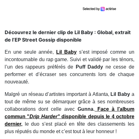
Découvrez le dernier clip de Lil Baby : Global, extrait
de l’EP Street Gossip disponible
En une seule année,
Lil Baby
s’est imposé comme un
incontournable du rap game. Suivi et validé par les ténors,
l’un des rappeurs préférés de
Puff Daddy
ne cesse de
performer et d’écraser ses concurrents lors de chaque
nouveauté.
Malgré un réseau d’artistes important à Atlanta,
Lil Baby
a
tout de même su se démarquer grâce à ses nombreuses
collaborations dont celle avec
Gunna
.
Face à l’album
commun "
Drip Harder"
disponible depuis le 4 octobre
dernier,
le duo s’est placé en tête des classements les
plus réputés du monde et c’est tout à leur honneur !