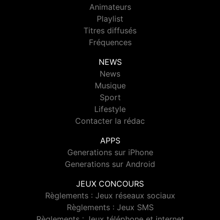
Animateurs
Playlist
Titres diffusés
Fréquences
NEWS
News
Musique
Sport
Lifestyle
Contacter la rédac
APPS
Generations sur iPhone
Generations sur Android
JEUX CONCOURS
Règlements : Jeux réseaux sociaux
Règlements : Jeux SMS
Règlements : Jeux téléphone et internet