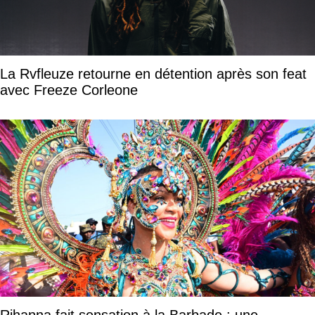
La Rvfleuze retourne en détention après son feat
avec Freeze Corleone
Rihanna fait sensation à la Barbade : une