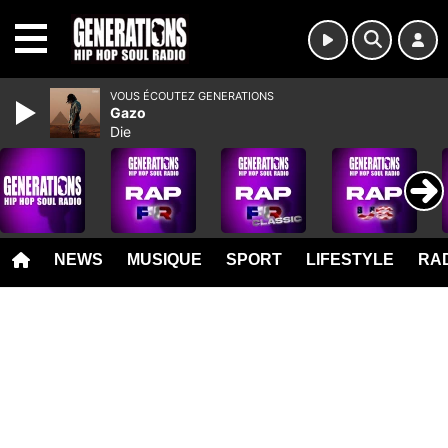
MENU
VOUS ÉCOUTEZ GENERATIONS
Gazo
Die
NEWS
MUSIQUE
SPORT
LIFESTYLE
RAD