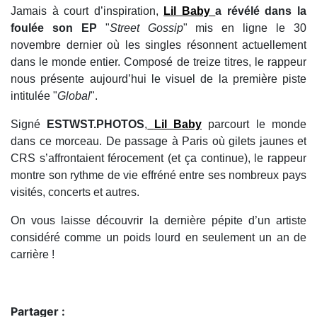
Jamais à court d’inspiration,
Lil Baby
a révélé dans la
foulée son EP
"
Street Gossip
" mis en ligne le 30
novembre dernier où les singles résonnent actuellement
dans le monde entier. Composé de treize titres, le rappeur
nous présente aujourd’hui le visuel de la première piste
intitulée "
Global
".
Signé
ESTWST.PHOTOS
,
Lil Baby
parcourt le monde
dans ce morceau. De passage à Paris où gilets jaunes et
CRS s’affrontaient férocement (et ça continue), le rappeur
montre son rythme de vie effréné entre ses nombreux pays
visités, concerts et autres.
On vous laisse découvrir la dernière pépite d’un artiste
considéré comme un poids lourd en seulement un an de
carrière !
Partager :