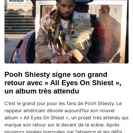
Musique
Pooh Shiesty signe son grand
retour avec « All Eyes On Shiest »,
un album très attendu
C’est le grand jour pour les fans de Pooh Shiesty. Le
rappeur américain dévoile aujourd’hui son nouvel
album « All Eyes On Shiest », un projet très attendu qui
marque son retour sur le devant de la scène. Après
plusieurs années marquées par l’absence et les défis