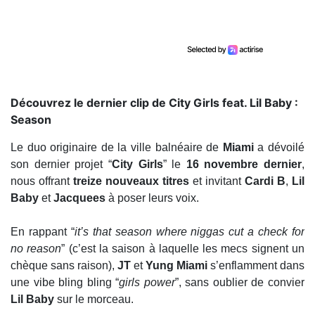
Découvrez le dernier clip de City Girls feat. Lil Baby :
Season
Le duo originaire de la ville balnéaire de
Miami
a dévoilé
son dernier projet “
City Girls
” le
16 novembre dernier
,
nous offrant
treize nouveaux titres
et invitant
Cardi B
,
Lil
Baby
et
Jacquees
à poser leurs voix.
En rappant “
it’s that season where niggas cut a check for
no reason
” (c’est la saison à laquelle les mecs signent un
chèque sans raison),
JT
et
Yung Miami
s’enflamment dans
une vibe bling bling “
girls power
”, sans oublier de convier
Lil Baby
sur le morceau.