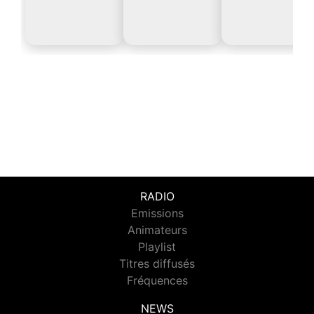
RADIO
Emissions
Animateurs
Playlist
Titres diffusés
Fréquences
NEWS