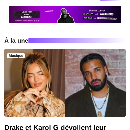
À la une
Musique
Drake et Karol G dévoilent leur