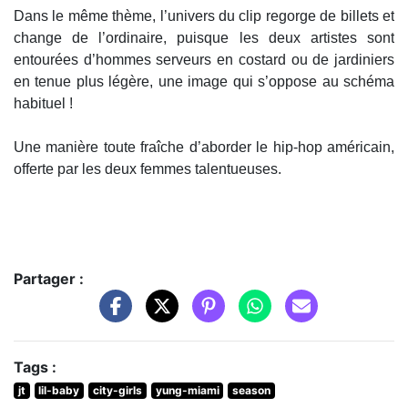
Dans le même thème, l’univers du clip regorge de billets et
change de l’ordinaire, puisque les deux artistes sont
entourées d’hommes serveurs en costard ou de jardiniers
en tenue plus légère, une image qui s’oppose au schéma
habituel !
Une manière toute fraîche d’aborder le hip-hop américain,
offerte par les deux femmes talentueuses.
Partager :
Tags :
jt
lil-baby
city-girls
yung-miami
season