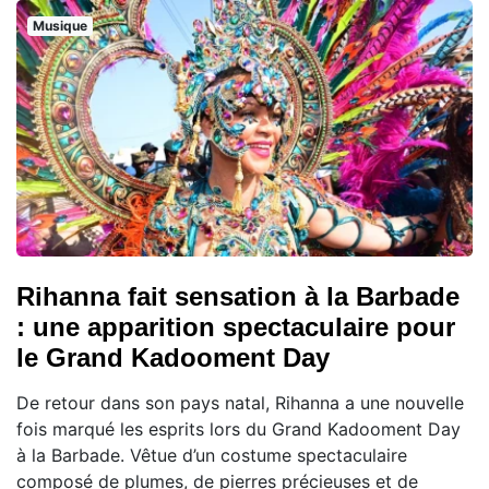
Musique
Rihanna fait sensation à la Barbade
: une apparition spectaculaire pour
le Grand Kadooment Day
De retour dans son pays natal, Rihanna a une nouvelle
fois marqué les esprits lors du Grand Kadooment Day
à la Barbade. Vêtue d’un costume spectaculaire
composé de plumes, de pierres précieuses et de