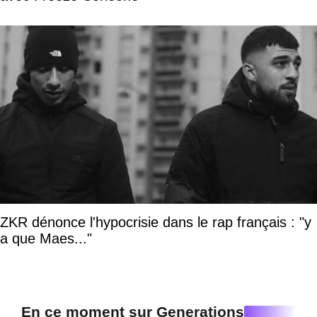
ZKR dénonce l'hypocrisie dans le rap français : "y
a que Maes..."
En ce moment sur Generations