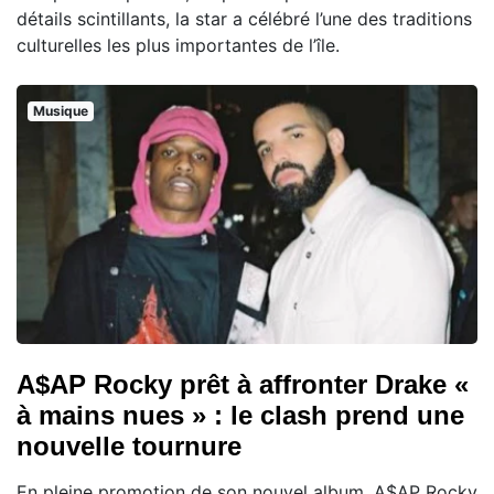
détails scintillants, la star a célébré l’une des traditions
culturelles les plus importantes de l’île.
Musique
A$AP Rocky prêt à affronter Drake «
à mains nues » : le clash prend une
nouvelle tournure
En pleine promotion de son nouvel album, A$AP Rocky