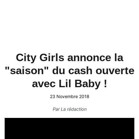
City Girls annonce la
"saison" du cash ouverte
avec Lil Baby !
23 Novembre 2018
Par
La rédaction