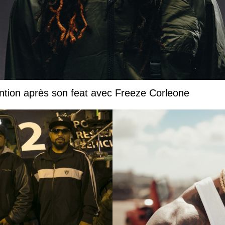
ntion après son feat avec Freeze Corleone