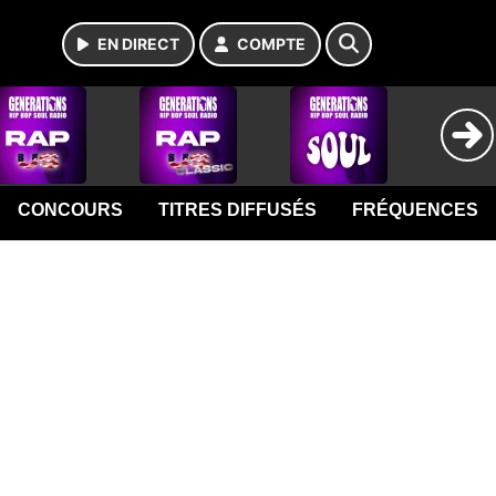
EN DIRECT
COMPTE
CONCOURS
TITRES DIFFUSÉS
FRÉQUENCES