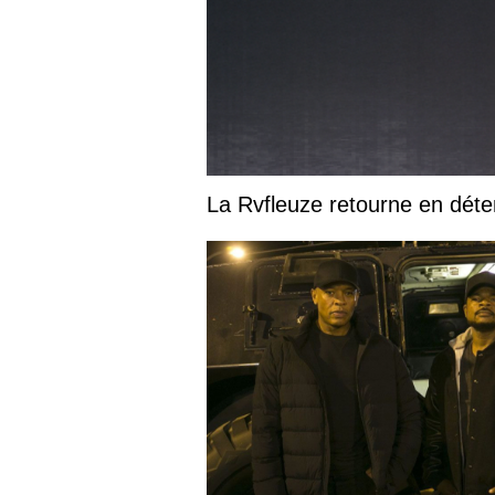
La Rvfleuze retourne en déte