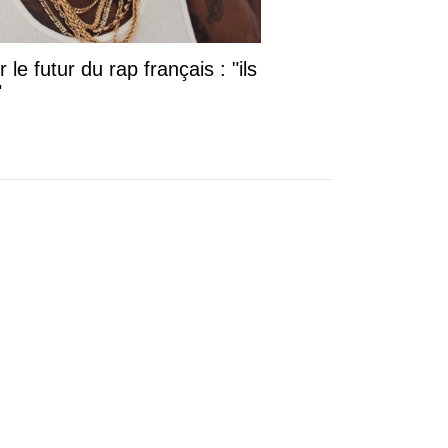
le futur du rap français : "ils
"