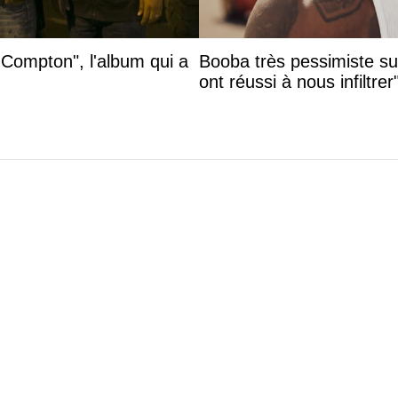
 Compton", l'album qui a
Booba très pessimiste sur 
ont réussi à nous infiltrer