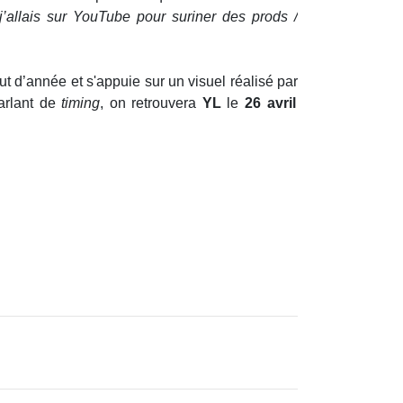
j’allais sur YouTube pour suriner des prods /
t d’année et s'appuie sur un visuel réalisé par
arlant de
timing
, on retrouvera
YL
le
26 avril