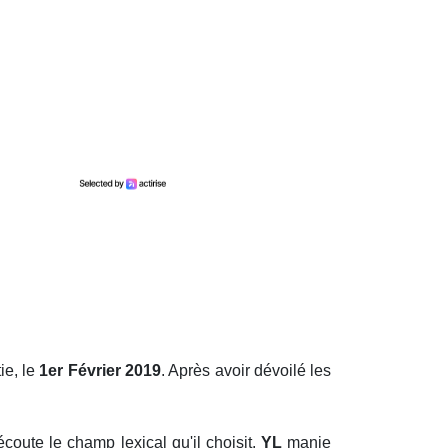
ie, le
1er Février 2019
. Après avoir dévoilé les
écoute le champ lexical qu'il choisit.
YL
manie