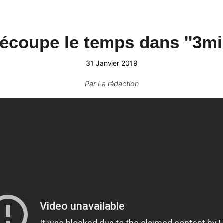
écoupe le temps dans ''3min
31 Janvier 2019
Par
La rédaction