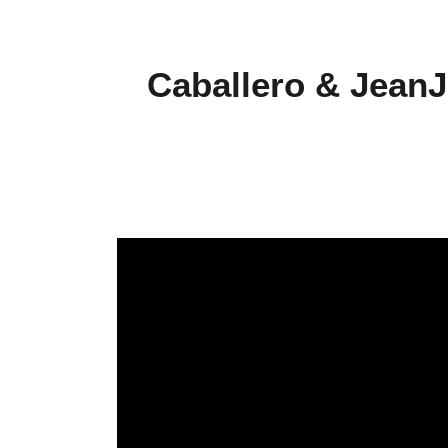
Caballero & JeanJa