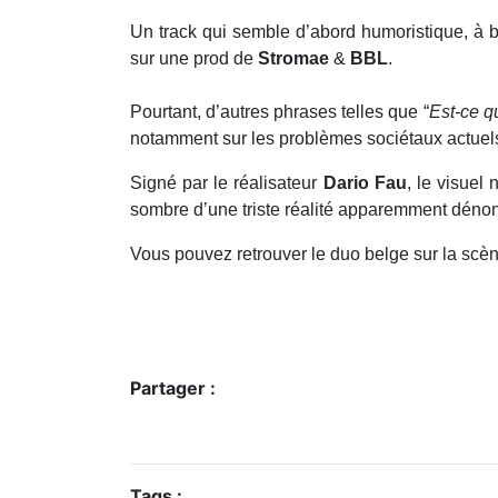
Un track qui semble d’abord humoristique, à b
sur une prod de
Stromae
&
BBL
.
Pourtant, d’autres phrases telles que “
Est-ce q
notamment sur les problèmes sociétaux actuels
Signé par le réalisateur
Dario Fau
, le visuel
sombre d’une triste réalité apparemment dénon
Vous pouvez retrouver le duo belge sur la scèn
Partager :
Tags :