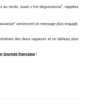
nis au mcdo, ouais c’est dégueulasse
”, rappées
gueulasse
” annoncent un message plus engagé,
créatives des deux rappeurs et un tableau plus
eur tournée française
!