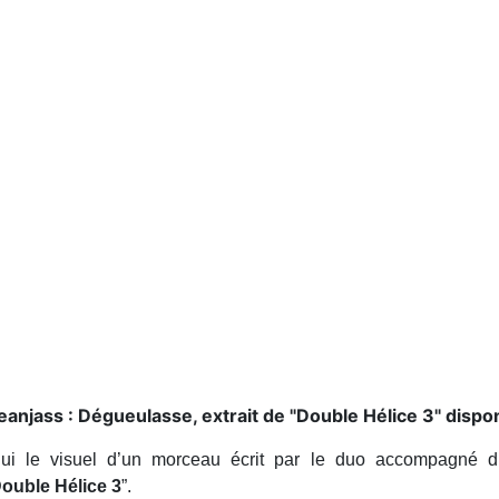
eanjass : Dégueulasse, extrait de "Double Hélice 3" dispo
’hui le visuel d’un morceau écrit par le duo accompagné 
ouble Hélice 3
”.