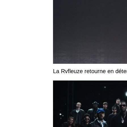
La Rvfleuze retourne en déte