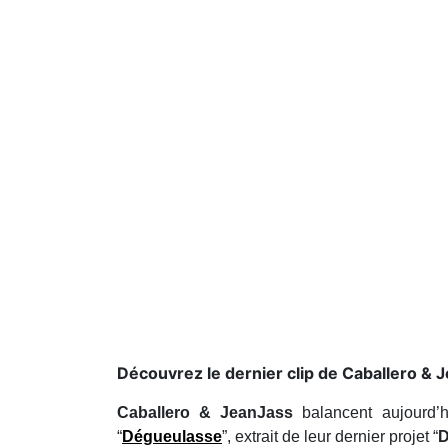
Découvrez le dernier clip de Caballero & J
Caballero & JeanJass
balancent aujourd
“
Dégueulasse
”, extrait de leur dernier projet “
D