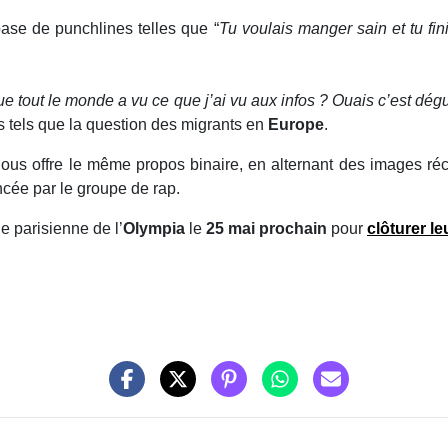
ase de punchlines telles que “
Tu voulais manger sain et tu fi
ue tout le monde a vu ce que j’ai vu aux infos ? Ouais c’est dé
 tels que la question des migrants en
Europe
.
 nous offre le même propos binaire, en alternant des images ré
cée par le groupe de rap.
e parisienne de l’
Olympia
le
25 mai prochain
pour
clôturer l