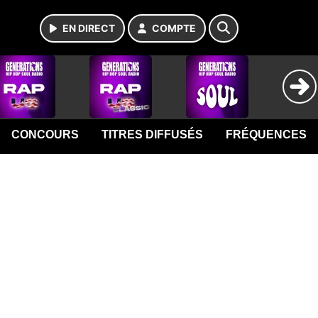
EN DIRECT
COMPTE
CONCOURS
TITRES DIFFUSÉS
FRÉQUENCES