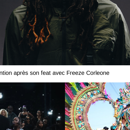
ntion après son feat avec Freeze Corleone