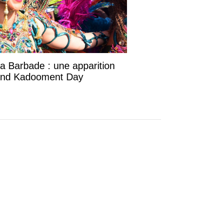
la Barbade : une apparition
rand Kadooment Day