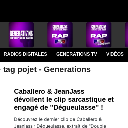
RADIOS DIGITALES
GENERATIONS TV
VIDÉOS
 tag pojet - Generations
Caballero & JeanJass
dévoilent le clip sarcastique et
engagé de ''Dégueulasse'' !
Découvrez le dernier clip de Caballero &
Jeanjass : Dégueulasse, extrait de "Double