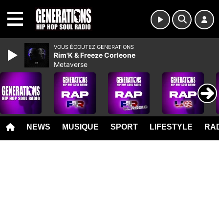
MENU
VOUS ÉCOUTEZ GENERATIONS
Rim'K & Freeze Corleone
Metaverse
NEWS
MUSIQUE
SPORT
LIFESTYLE
RAD