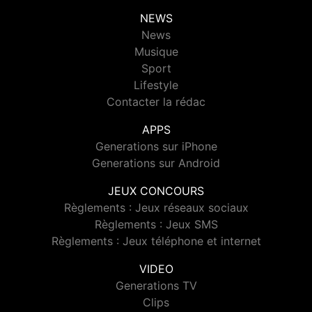
NEWS
News
Musique
Sport
Lifestyle
Contacter la rédac
APPS
Generations sur iPhone
Generations sur Android
JEUX CONCOURS
Règlements : Jeux réseaux sociaux
Règlements : Jeux SMS
Règlements : Jeux téléphone et internet
VIDEO
Generations TV
Clips