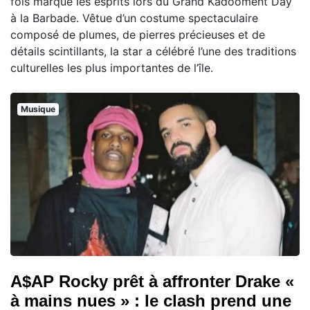
fois marqué les esprits lors du Grand Kadooment Day
à la Barbade. Vêtue d’un costume spectaculaire
composé de plumes, de pierres précieuses et de
détails scintillants, la star a célébré l’une des traditions
culturelles les plus importantes de l’île.
Musique
A$AP Rocky prêt à affronter Drake «
à mains nues » : le clash prend une