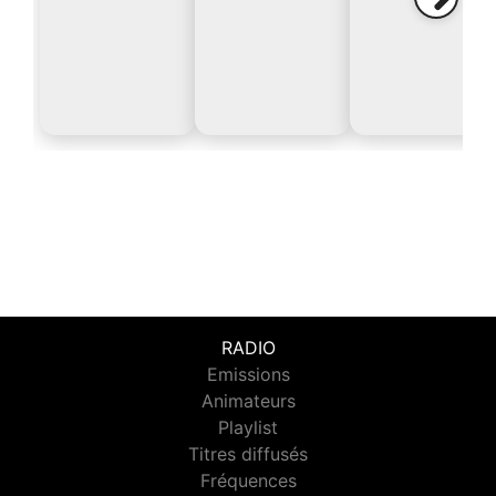
RADIO
Emissions
Animateurs
Playlist
Titres diffusés
Fréquences