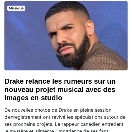
Musique
Drake relance les rumeurs sur un
nouveau projet musical avec des
images en studio
De nouvelles photos de Drake en pleine session
d’enregistrement ont ravivé les spéculations autour de
ses prochains projets. Le rappeur canadien entretient
le mystère et alimente l’impatience de ses fans,