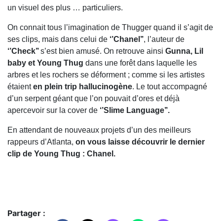
un visuel des plus … particuliers.
On connait tous l’imagination de Thugger quand il s’agit de
ses clips, mais dans celui de
‘’Chanel’’
, l’auteur de
‘’Check’’
s’est bien amusé. On retrouve ainsi
Gunna, Lil
baby et Young Thug
dans une forêt dans laquelle les
arbres et les rochers se déforment ; comme si les artistes
étaient
en plein trip hallucinogène
. Le tout accompagné
d’un serpent géant que l’on pouvait d’ores et déjà
apercevoir sur la cover de
‘’Slime Language’’.
En attendant de nouveaux projets d’un des meilleurs
rappeurs d’Atlanta,
on vous laisse découvrir le dernier
clip de Young Thug : Chanel.
Partager :