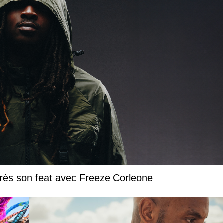
près son feat avec Freeze Corleone