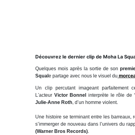
Découvrez le dernier clip de Moha La Squ
Quelques mois après la sortie de son
premi
Squal
e partage avec nous le visuel du
morcea
Un clip percutant imageant parfaitement
L'acteur
Victor Bonnel
interprète le rôle de 
Julie-Anne Roth
, d’un homme violent.
Une histoire se terminant entre les barreaux, 
s’immerger de nouveau dans l’univers du rapp
(Warner Bros Records)
.