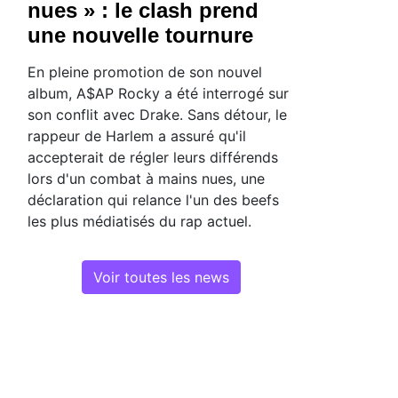
nues » : le clash prend
une nouvelle tournure
En pleine promotion de son nouvel
album, A$AP Rocky a été interrogé sur
son conflit avec Drake. Sans détour, le
rappeur de Harlem a assuré qu'il
accepterait de régler leurs différends
lors d'un combat à mains nues, une
déclaration qui relance l'un des beefs
les plus médiatisés du rap actuel.
Voir toutes les news