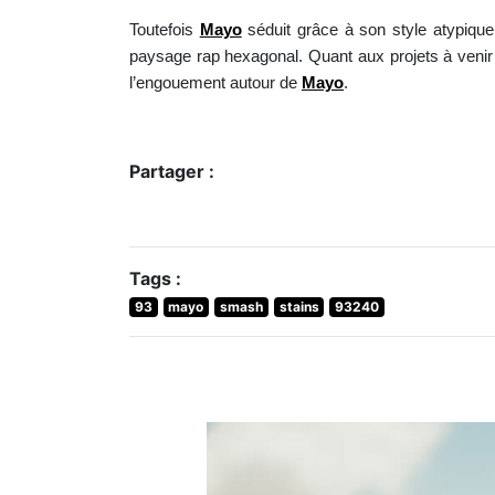
Toutefois
Mayo
séduit grâce à son style atypique
paysage rap hexagonal. Quant aux projets à venir 
l’engouement autour de
Mayo
.
Partager :
Tags :
93
mayo
smash
stains
93240