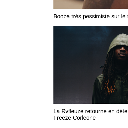
Booba très pessimiste sur le fu
La Rvfleuze retourne en déte
Freeze Corleone