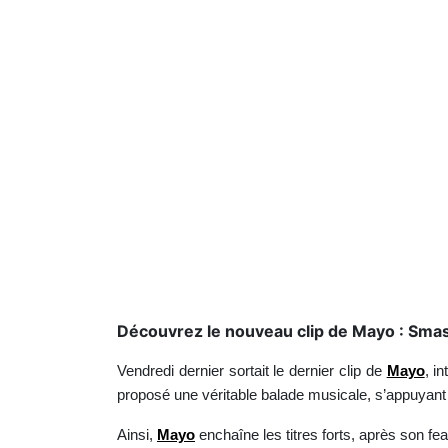
Découvrez le nouveau clip de Mayo : Sma
Vendredi dernier sortait le dernier clip de
Mayo
, in
proposé une véritable balade musicale, s’appuyant s
Ainsi,
Mayo
enchaîne les titres forts, après son fe