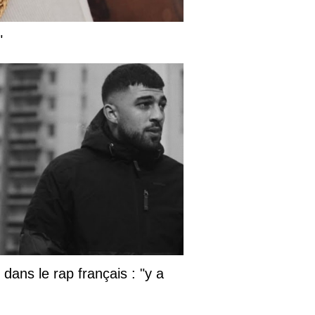
"
dans le rap français : "y a