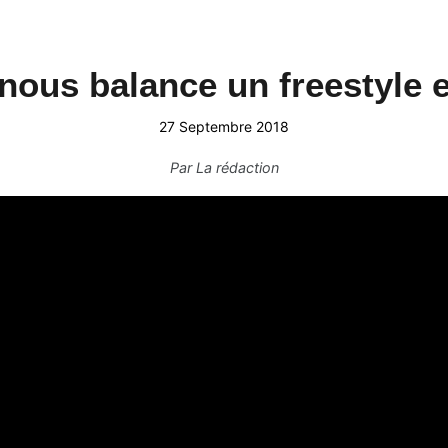
nous balance un freestyle 
27 Septembre 2018
Par
La rédaction