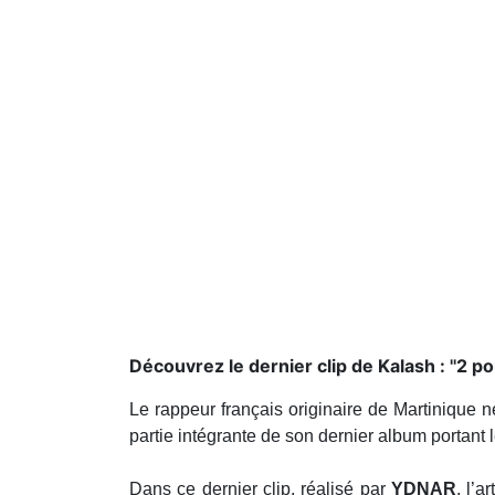
Découvrez le dernier clip de Kalash : ''2 po
Le rappeur français originaire de Martinique n
partie intégrante de son dernier album portant 
Dans ce dernier clip, réalisé par
YDNAR
, l’