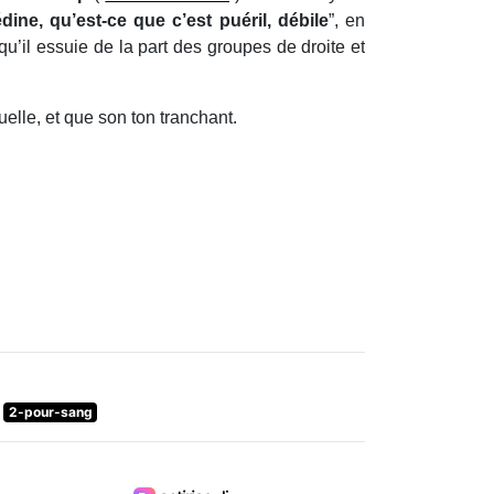
dine, qu’est-ce que c’est puéril, débile
”, en
u’il essuie de la part des groupes de droite et
elle, et que son ton tranchant.
2-pour-sang