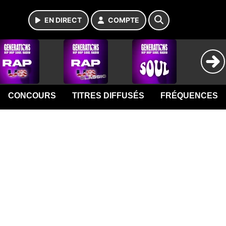
EN DIRECT
COMPTE
CONCOURS
TITRES DIFFUSÉS
FRÉQUENCES