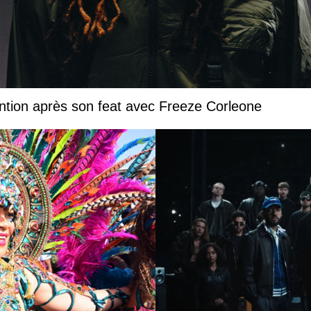
ntion après son feat avec Freeze Corleone