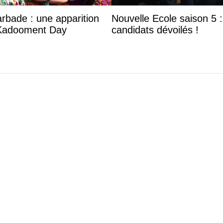
arbade : une apparition
Nouvelle Ecole saison 5 : 
 Kadooment Day
candidats dévoilés !