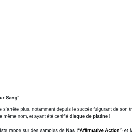
ur Sang''
e s’arrête plus, notamment depuis le succès fulgurant de son tr
le même nom, et ayant été certifié
disque de platine
!
artiste rappe sur des samples de
Nas
(“
Affirmative Action
”) et