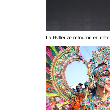
La Rvfleuze retourne en déte