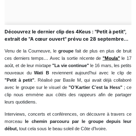
Découvrez le dernier clip des 4Keus : "Petit à petit",
extrait de "A cœur ouvert" prévu ce 28 septembre...
Venu de la Courneuve, le
groupe
fait de plus en plus de bruit
ces derniers temps… Avec la sortie récente de
"Moula"
le 17
août, et de leur mixtape
"La vie continue"
le 16 mars, les petits
nouveaux du
Wati B
reviennent aujourd’hui avec le clip de
"Petit à petit"
. Réalisé par Basile M, qui avait déjà collaboré
avec le groupe sur le visuel de
"O’Kartier C’est la Hess"
; ce
clip nous emmène aux côtés des rappeurs afin de partager
leurs quotidiens.
Interviews, concerts et conférences, on découvre à travers ce
morceau
le chemin parcouru par le groupe depuis leur
début,
tout cela sous le beau soleil de Côte d’Ivoire.