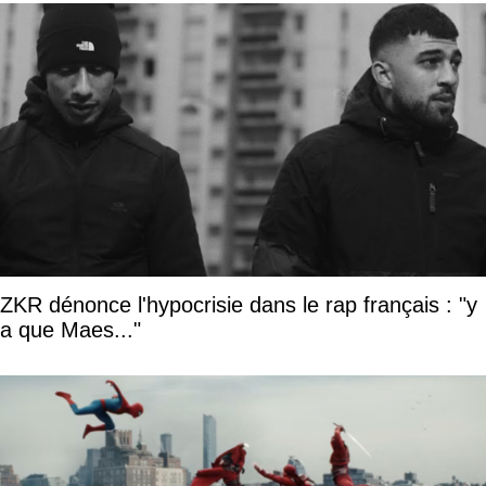
ZKR dénonce l'hypocrisie dans le rap français : "y
a que Maes..."