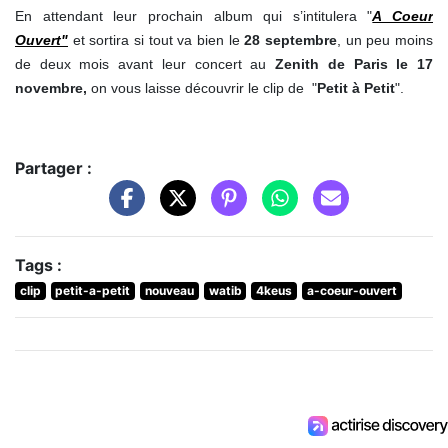
En attendant leur prochain album qui s’intitulera "
A Coeur
Ouvert"
et sortira si tout va bien le
28 septembre
, un peu moins
de deux mois avant leur concert au
Zenith de Paris le 17
novembre,
on vous laisse découvrir le clip de "
Petit à Petit
".
Partager :
Tags :
clip
petit-a-petit
nouveau
watib
4keus
a-coeur-ouvert