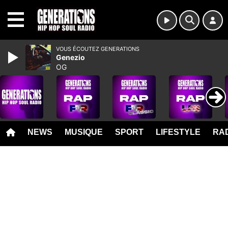
MENU
VOUS ÉCOUTEZ GENERATIONS
Genezio
OG
NEWS
MUSIQUE
SPORT
LIFESTYLE
RAD