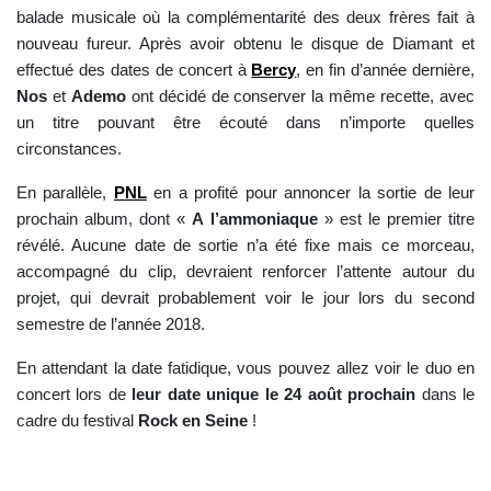
balade musicale où la complémentarité des deux frères fait à
nouveau fureur. Après avoir obtenu le disque de Diamant et
effectué des dates de concert à
Bercy
, en fin d’année dernière,
Nos
et
Ademo
ont décidé de conserver la même recette, avec
un titre pouvant être écouté dans n’importe quelles
circonstances.
En parallèle,
PNL
en a profité pour annoncer la sortie de leur
prochain album, dont «
A l’ammoniaque
» est le premier titre
révélé. Aucune date de sortie n’a été fixe mais ce morceau,
accompagné du clip, devraient renforcer l’attente autour du
projet, qui devrait probablement voir le jour lors du second
semestre de l’année 2018.
En attendant la date fatidique, vous pouvez allez voir le duo en
concert lors de
leur date unique le 24 août prochain
dans le
cadre du festival
Rock en Seine
!