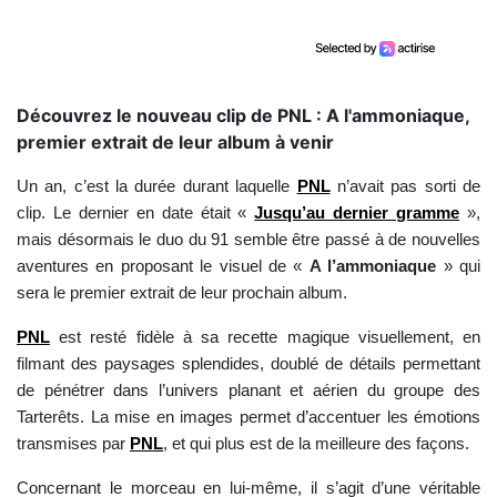
Découvrez le nouveau clip de PNL : A l'ammoniaque,
premier extrait de leur album à venir
Un an, c’est la durée durant laquelle
PNL
n’avait pas sorti de
clip. Le dernier en date était «
Jusqu’au dernier gramme
»,
mais désormais le duo du 91 semble être passé à de nouvelles
aventures en proposant le visuel de «
A l’ammoniaque
» qui
sera le premier extrait de leur prochain album.
PNL
est resté fidèle à sa recette magique visuellement, en
filmant des paysages splendides, doublé de détails permettant
de pénétrer dans l’univers planant et aérien du groupe des
Tarterêts. La mise en images permet d’accentuer les émotions
transmises par
PNL
, et qui plus est de la meilleure des façons.
Concernant le morceau en lui-même, il s’agit d’une véritable