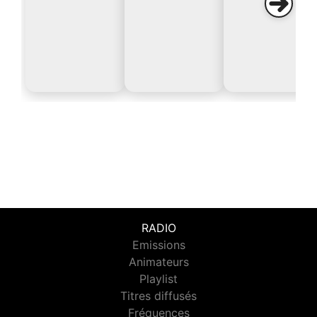
RADIO
Emissions
Animateurs
Playlist
Titres diffusés
Fréquences