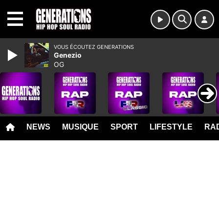
MENU
VOUS ÉCOUTEZ GENERATIONS
Genezio
OG
NEWS
MUSIQUE
SPORT
LIFESTYLE
RAD