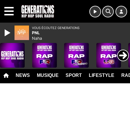
MENU
VOUS ÉCOUTEZ GENERATIONS
PNL
Naha
NEWS
MUSIQUE
SPORT
LIFESTYLE
RAD