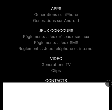
APPS
Generations sur iPhone
Generations sur Android
JEUX CONCOURS
Règlements : Jeux réseaux sociaux
Règlements : Jeux SMS
Règlements : Jeux téléphone et internet
VIDEO
Generations TV
Clips
CONTACTS
Contacter Generations