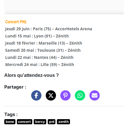
Alors qu'attendez-vous ?
Partager :
Tags :
bene
concert
bercy
pnl
zenith