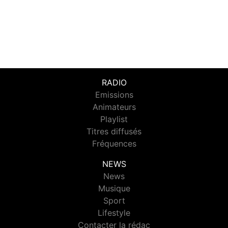
RADIO
Emissions
Animateurs
Playlist
Titres diffusés
Fréquences
NEWS
News
Musique
Sport
Lifestyle
Contacter la rédac