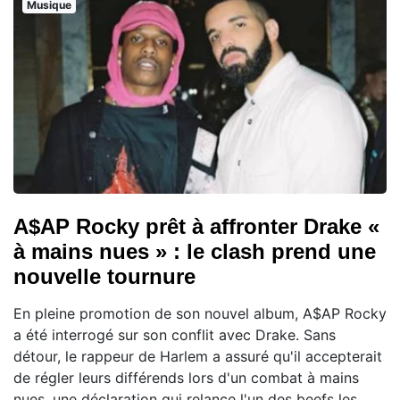
Musique
A$AP Rocky prêt à affronter Drake «
à mains nues » : le clash prend une
nouvelle tournure
En pleine promotion de son nouvel album, A$AP Rocky
a été interrogé sur son conflit avec Drake. Sans
détour, le rappeur de Harlem a assuré qu'il accepterait
de régler leurs différends lors d'un combat à mains
nues, une déclaration qui relance l'un des beefs les