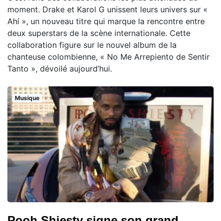
moment. Drake et Karol G unissent leurs univers sur «
Ahí », un nouveau titre qui marque la rencontre entre
deux superstars de la scène internationale. Cette
collaboration figure sur le nouvel album de la
chanteuse colombienne, « No Me Arrepiento de Sentir
Tanto », dévoilé aujourd’hui.
Musique
Pooh Shiesty signe son grand