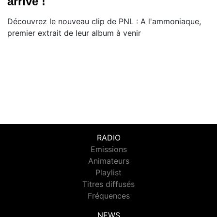
arrivé !
Découvrez le nouveau clip de PNL : A l'ammoniaque,
premier extrait de leur album à venir
RADIO
Emissions
Animateurs
Playlist
Titres diffusés
Fréquences
NEWS