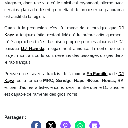
Maghreb, dans une villa où le soleil est rayonnant, alterné avec
certains plans du désert, permettant de proposer un panorama
exhaustif de la région.
Quant à la production, c’est à l’image de la musique que
DJ
Kayz
a toujours faite, restant fidèle à lui-même artistiquement.
L’été approche et c’est la saison propice pour les albums de DJ
puisque
DJ Hamida
a également annoncé la sortie de son
projet, montrant qu’ils sont devenus des passages obligés dans
le rap français.
Preuve en est avec la tracklist de l’album «
En Famille
» de
DJ
Kayz
, qui a ramené
MRC
,
Scridge
,
Naps
,
4Keus
,
Hooss
,
RK
et bien d’autres artistes encore, cela montre que le DJ suscité
est capable de ramener des gros noms.
Partager :