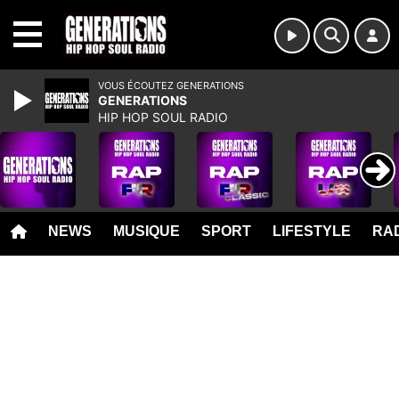
MENU
VOUS ÉCOUTEZ GENERATIONS
GENERATIONS
HIP HOP SOUL RADIO
NEWS
MUSIQUE
SPORT
LIFESTYLE
RAD