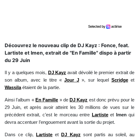
Découvrez le nouveau clip de DJ Kayz : Fonce, feat.
Lartiste et Imen, extrait de "En Famille" dispo à partir
du 29 Juin
Il y a quelques mois,
DJ Kayz
avait dévoilé le premier extrait de
son album, avec le titre «
Jour J
», sur lequel
Scridge
et
Wassila
étaient de la partie.
Ainsi l’album «
En Famille
» de
DJ Kayz
est donc prévu pour le
29 Juin, et après avoir atteint les 30 millions de vues sur le
précédent extrait, c’est le morceau entre
Lartiste
et
Imen
qui
devra accentuer l’engouement avant la sortie du projet.
Dans ce clip,
Lartiste
et
DJ Kayz
sont partis au soleil, au