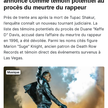
annoncé comme témoin potentiel au
procès du meurtre du rappeur
Près de trente ans après la mort de Tupac Shakur,
l’enquête connaît un nouveau tournant judiciaire. La
liste des témoins potentiels du procès de Duane "Keffe
D" Davis, accusé dans l’affaire du meurtre du rappeur
en 1996, a été dévoilée. Parmi les noms cités figure
Marion "Suge" Knight, ancien patron de Death Row
Records et témoin direct des événements survenus à
Las Vegas.
Musique