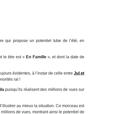
tre qui propose un potentiel tube de l’été, en
le titre est «
En Famille
», et dont la date de
ujours évidentes, à l’instar de celle entre
Jul
et
orités raï !
ila
puisqu’ils réalisent des millions de vues sur
’illustrer au mieux la situation. Ce morceau est
2 millions de vues, montrant ainsi le potentiel de