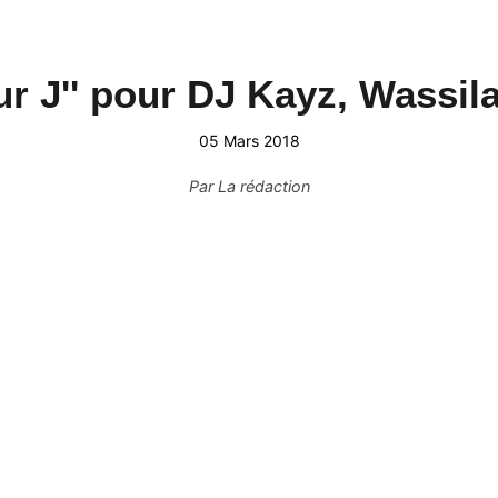
our J'' pour DJ Kayz, Wassil
05 Mars 2018
Par
La rédaction