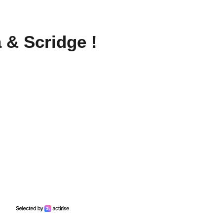
a & Scridge !