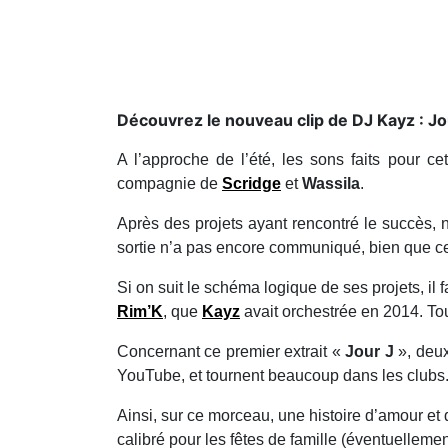
Découvrez le nouveau clip de DJ Kayz : Jou
A l’approche de l’été, les sons faits pour cet
compagnie de
Scridge
et
Wassila
.
Après des projets ayant rencontré le succès
sortie n’a pas encore communiqué, bien que cel
Si on suit le schéma logique de ses projets, il 
Rim’K
, que
Kayz
avait orchestrée en 2014. Tout
Concernant ce premier extrait «
Jour J
», deu
YouTube, et tournent beaucoup dans les clubs
Ainsi, sur ce morceau, une histoire d’amour et 
calibré pour les fêtes de famille (éventuellement