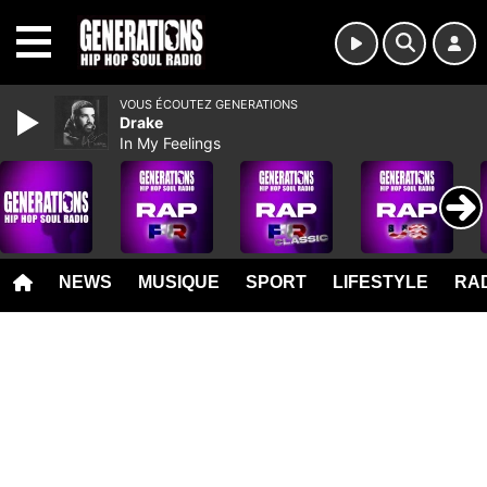
MENU
VOUS ÉCOUTEZ GENERATIONS
Drake
In My Feelings
NEWS
MUSIQUE
SPORT
LIFESTYLE
RAD