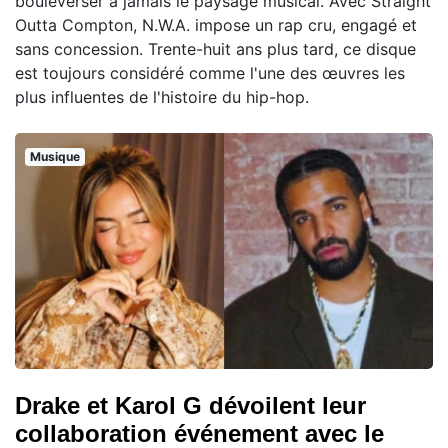
bouleverser à jamais le paysage musical. Avec Straight
Outta Compton, N.W.A. impose un rap cru, engagé et
sans concession. Trente-huit ans plus tard, ce disque
est toujours considéré comme l'une des œuvres les
plus influentes de l'histoire du hip-hop.
Musique
Drake et Karol G dévoilent leur
collaboration événement avec le