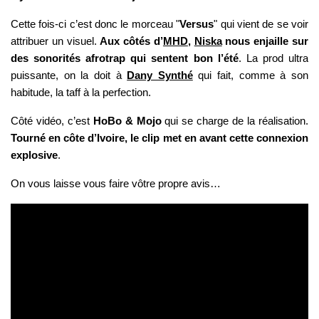
Cette fois-ci c’est donc le morceau "
Versus
" qui vient de se voir
attribuer un visuel.
Aux côtés d’
MHD
,
Niska
nous enjaille sur
des sonorités afrotrap qui sentent bon l’été
. La prod ultra
puissante, on la doit à
Dany Synthé
qui fait, comme à son
habitude, la taff à la perfection.
Côté vidéo, c’est
HoBo & Mojo
qui se charge de la réalisation.
Tourné en côte d’Ivoire, le clip met en avant cette connexion
explosive
.
On vous laisse vous faire vôtre propre avis…