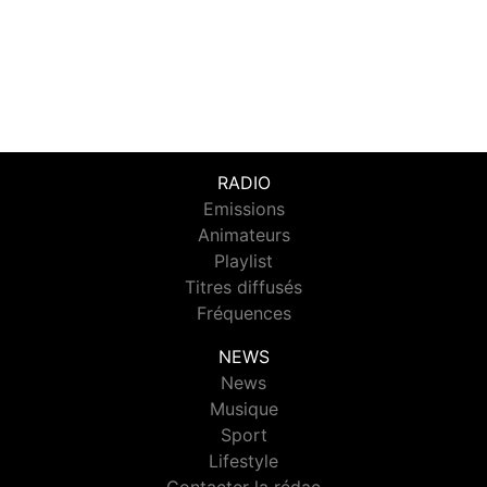
RADIO
Emissions
Animateurs
Playlist
Titres diffusés
Fréquences
NEWS
News
Musique
Sport
Lifestyle