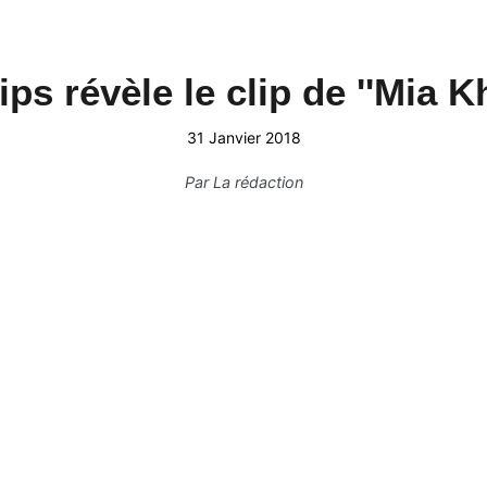
ps révèle le clip de ''Mia Kha
31 Janvier 2018
Par
La rédaction