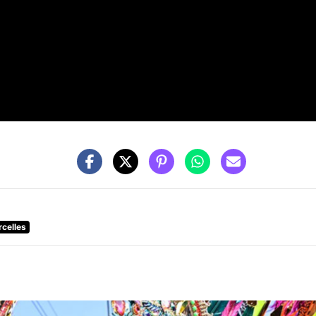
rcelles