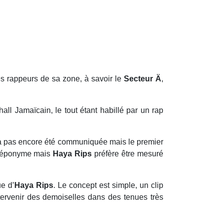
es rappeurs de sa zone, à savoir le
Secteur Ä
,
ehall Jamaïcain, le tout étant habillé par un rap
n’a pas encore été communiquée mais le premier
ue éponyme mais
Haya Rips
préfère être mesuré
ue d’
Haya Rips
. Le concept est simple, un clip
ntervenir des demoiselles dans des tenues très