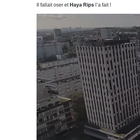
Il fallait oser et
Haya Rips
l’a fait !