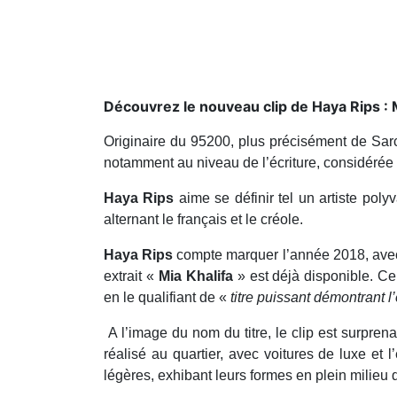
Découvrez le nouveau clip de Haya Rips : Mi
Originaire du 95200, plus précisément de Sar
notamment au niveau de l’écriture, considérée 
Haya Rips
aime se définir tel un artiste poly
alternant le français et le créole.
Haya Rips
compte marquer l’année 2018, avec
extrait «
Mia Khalifa
» est déjà disponible. C
en le qualifiant de «
titre puissant démontrant l
A l’image du nom du titre, le clip est surprenan
réalisé au quartier, avec voitures de luxe et
légères, exhibant leurs formes en plein milieu d