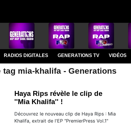
RADIOS DIGITALES
GENERATIONS TV
VIDÉOS
 tag mia-khalifa - Generations
Haya Rips révèle le clip de
''Mia Khalifa'' !
Découvrez le nouveau clip de Haya Rips : Mia
Khalifa, extrait de l'EP "PremierPress Vol.1"