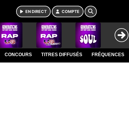
EN DIRECT
COMPTE
CONCOURS
TITRES DIFFUSÉS
FRÉQUENCES