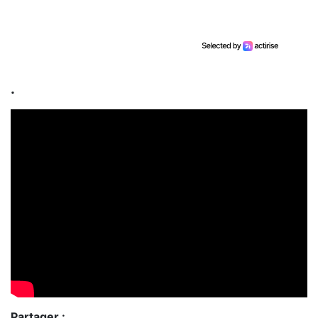
.
Partager :