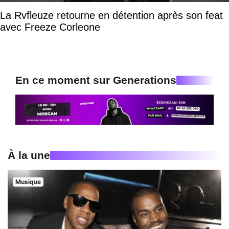
La Rvfleuze retourne en détention après son feat
avec Freeze Corleone
En ce moment sur Generations
À la une
Musique