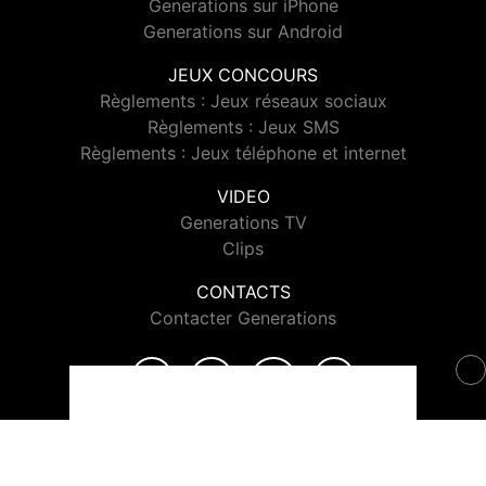
Generations sur iPhone
Generations sur Android
JEUX CONCOURS
Règlements : Jeux réseaux sociaux
Règlements : Jeux SMS
Règlements : Jeux téléphone et internet
VIDEO
Generations TV
Clips
CONTACTS
Contacter Generations
© 2026 Generations Tous droits réservés.