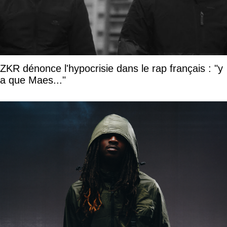
ZKR dénonce l'hypocrisie dans le rap français : "y
a que Maes..."