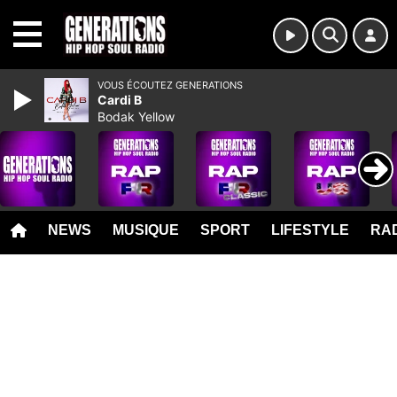
MENU
VOUS ÉCOUTEZ GENERATIONS
Cardi B
Bodak Yellow
NEWS
MUSIQUE
SPORT
LIFESTYLE
RAD