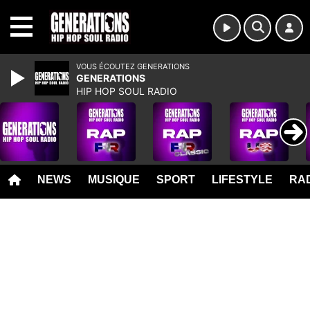
MENU
VOUS ÉCOUTEZ GENERATIONS
GENERATIONS
HIP HOP SOUL RADIO
NEWS
MUSIQUE
SPORT
LIFESTYLE
RAD