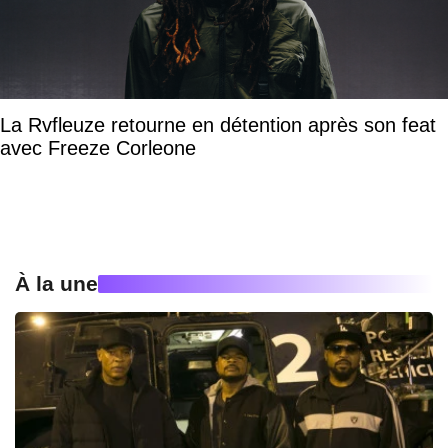
La Rvfleuze retourne en détention après son feat
avec Freeze Corleone
À la une