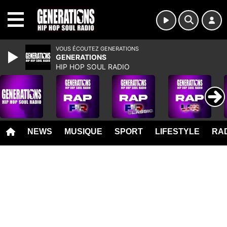
MENU
VOUS ÉCOUTEZ GENERATIONS
GENERATIONS
HIP HOP SOUL RADIO
NEWS
MUSIQUE
SPORT
LIFESTYLE
RAD