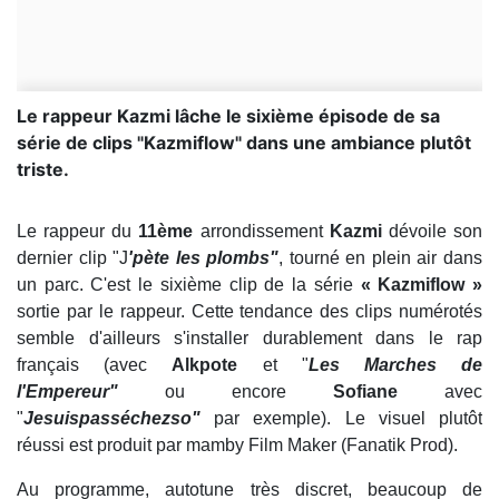
​Le rappeur Kazmi lâche le sixième épisode de sa
série de clips "Kazmiflow" dans une ambiance plutôt
triste.
Le rappeur du
11ème
arrondissement
Kazmi
dévoile son
dernier clip "J
'pète les plombs"
, tourné en plein air dans
un parc. C'est le sixième clip de la série
« Kazmiflow »
sortie par le rappeur. Cette tendance des clips numérotés
semble d'ailleurs s'installer durablement dans le rap
français (avec
Alkpote
et "
Les Marches de
l'Empereur"
ou encore
Sofiane
avec
"
Jesuispasséchezso"
par exemple). Le visuel plutôt
réussi est produit par mamby Film Maker (Fanatik Prod).
Au programme, autotune très discret, beaucoup de