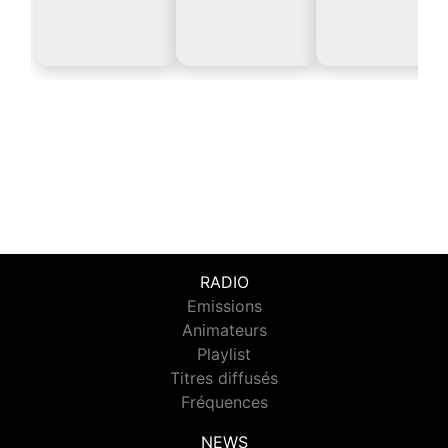
RADIO
Emissions
Animateurs
Playlist
Titres diffusés
Fréquences
NEWS