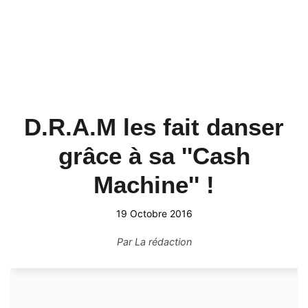
D.R.A.M les fait danser
grâce à sa ''Cash
Machine'' !
19 Octobre 2016
Par
La rédaction