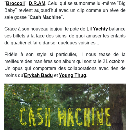
''
Broccoli
'',
D.R.AM
. Celui qui se surnomme lui-même ''Big
Baby'' revient aujourd'hui avec un clip comme un rêve de
sale gosse ''
Cash Machine
''.
Grâce à son nouveau joujou, le pote de
Lil Yachty
balance
ses billets à la face des siens, de quoi amuser les enfants
du quartier et faire danser quelques voisines...
Fidèle à son style si particulier, il nous tease de la
meilleure des manières son album qui sortira le 21 octobre.
Un opus qui comportera des collaborations avec rien de
moins qu'
Erykah Badu
et
Young Thug
.