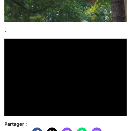
.
Partager :