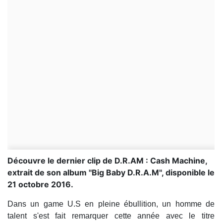
Découvre le dernier clip de D.R.AM : Cash Machine,
extrait de son album ''Big Baby D.R.A.M'', disponible le
21 octobre 2016.
Dans un game U.S en pleine ébullition, un homme de
talent s'est fait remarquer cette année avec le titre