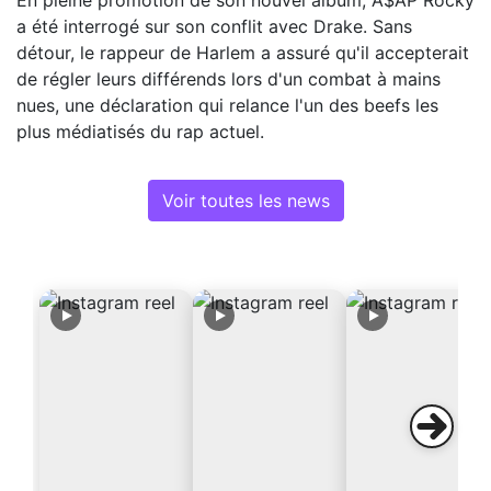
En pleine promotion de son nouvel album, A$AP Rocky
a été interrogé sur son conflit avec Drake. Sans
détour, le rappeur de Harlem a assuré qu'il accepterait
de régler leurs différends lors d'un combat à mains
nues, une déclaration qui relance l'un des beefs les
plus médiatisés du rap actuel.
Voir toutes les news