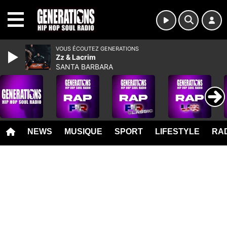
MENU
VOUS ÉCOUTEZ GENERATIONS
Zz & Lacrim
SANTA BARBARA
NEWS
MUSIQUE
SPORT
LIFESTYLE
RAD