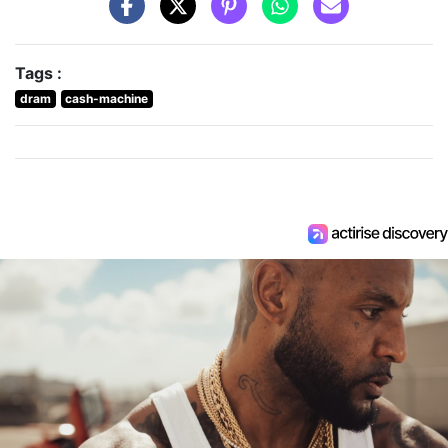
Tags :
dram
cash-machine