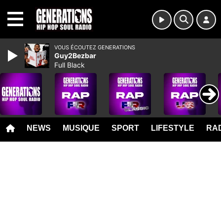
MENU
VOUS ÉCOUTEZ GENERATIONS
Guy2Bezbar
Full Black
NEWS
MUSIQUE
SPORT
LIFESTYLE
RAD