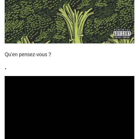
Qu'en pensez-vous ?
.