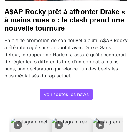
A$AP Rocky prêt à affronter Drake «
à mains nues » : le clash prend une
nouvelle tournure
En pleine promotion de son nouvel album, A$AP Rocky
a été interrogé sur son conflit avec Drake. Sans
détour, le rappeur de Harlem a assuré qu'il accepterait
de régler leurs différends lors d'un combat à mains
nues, une déclaration qui relance l'un des beefs les
plus médiatisés du rap actuel.
Voir toutes les news