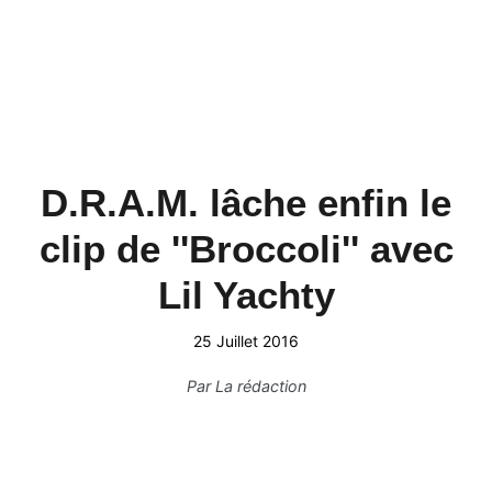
D.R.A.M. lâche enfin le
clip de ''Broccoli'' avec
Lil Yachty
25 Juillet 2016
Par
La rédaction