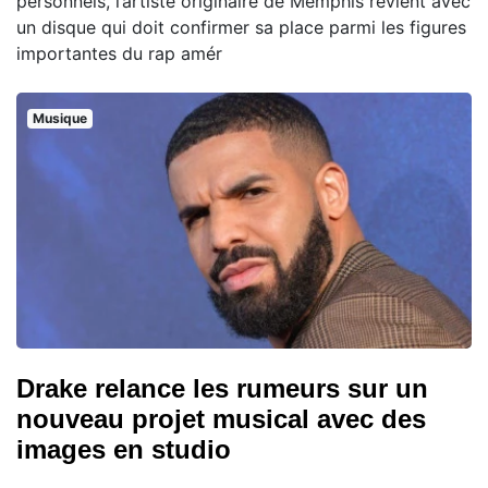
personnels, l’artiste originaire de Memphis revient avec
un disque qui doit confirmer sa place parmi les figures
importantes du rap amér
Musique
Drake relance les rumeurs sur un
nouveau projet musical avec des
images en studio