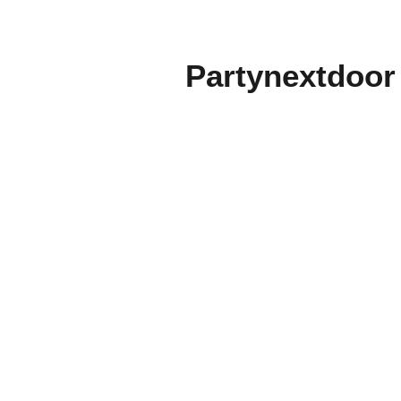
Partynextdoor d