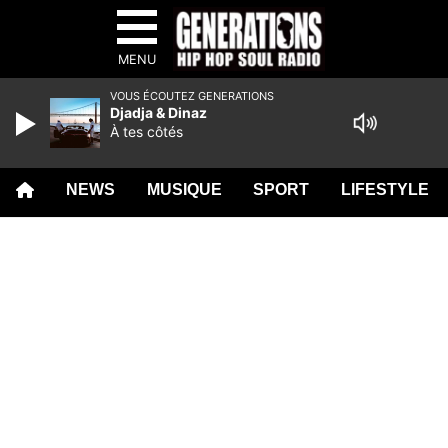
MENU
VOUS ÉCOUTEZ GENERATIONS
Djadja & Dinaz
À tes côtés
NEWS
MUSIQUE
SPORT
LIFESTYLE