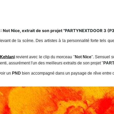
 : Not Nice, extrait de son projet ''PARTYNEXTDOOR 3 (P3)
ant de la scène. Des artistes à la personnalité forte tels qu
Kehlani
revient avec le clip du morceau ''
Not Nice
''. Sensuel 
enti, assurément l'un des meilleurs extraits de son projet ''
PART
voir un
PND
bien accompagné dans un paysage de rêve entre de