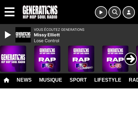
MENU
VOUS ÉCOUTEZ GENERATIONS
Missy Elliott
Lose Control
NEWS
MUSIQUE
SPORT
LIFESTYLE
RAD