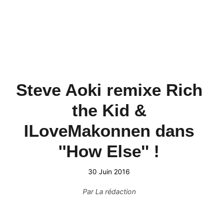
Steve Aoki remixe Rich
the Kid &
ILoveMakonnen dans
''How Else'' !
30 Juin 2016
Par
La rédaction