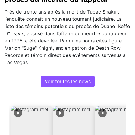
Près de trente ans après la mort de Tupac Shakur,
l’enquête connaît un nouveau tournant judiciaire. La
liste des témoins potentiels du procès de Duane "Keffe
D" Davis, accusé dans l’affaire du meurtre du rappeur
en 1996, a été dévoilée. Parmi les noms cités figure
Marion "Suge" Knight, ancien patron de Death Row
Records et témoin direct des événements survenus à
Las Vegas.
Voir toutes les news