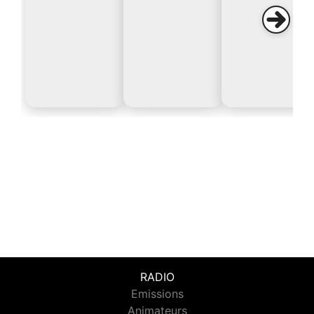
RADIO
Emissions
Animateurs