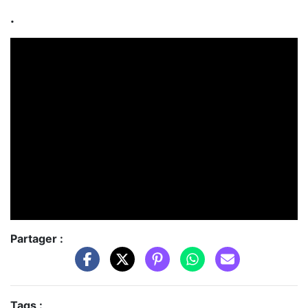
.
Partager :
Tags :