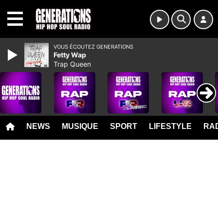
MENU
VOUS ÉCOUTEZ GENERATIONS
Fetty Wap
Trap Queen
NEWS
MUSIQUE
SPORT
LIFESTYLE
RAD