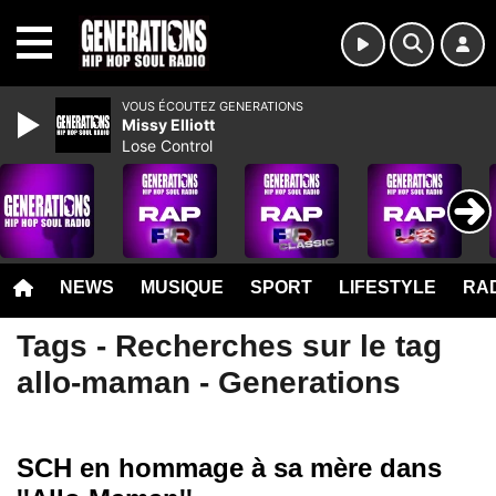
MENU
VOUS ÉCOUTEZ GENERATIONS
Missy Elliott
Lose Control
NEWS
MUSIQUE
SPORT
LIFESTYLE
RAD
Tags - Recherches sur le tag
allo-maman - Generations
SCH en hommage à sa mère dans