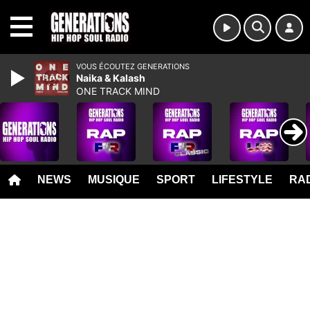
MENU
VOUS ÉCOUTEZ GENERATIONS
Naika & Kalash
ONE TRACK MIND
NEWS
MUSIQUE
SPORT
LIFESTYLE
RAD