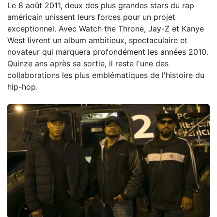
Le 8 août 2011, deux des plus grandes stars du rap
américain unissent leurs forces pour un projet
exceptionnel. Avec Watch the Throne, Jay-Z et Kanye
West livrent un album ambitieux, spectaculaire et
novateur qui marquera profondément les années 2010.
Quinze ans après sa sortie, il reste l'une des
collaborations les plus emblématiques de l'histoire du
hip-hop.