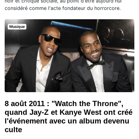
noir et critique sociale, au point d'être aujourd'hui
considéré comme l'acte fondateur du horrorcore.
Musique
8 août 2011 : "Watch the Throne",
quand Jay-Z et Kanye West ont créé
l'événement avec un album devenu
culte