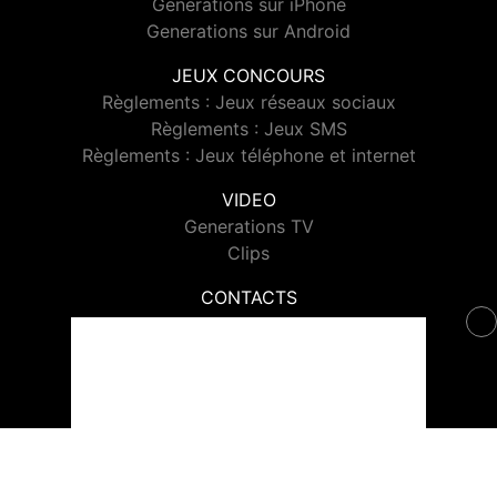
Generations sur iPhone
Generations sur Android
JEUX CONCOURS
Règlements : Jeux réseaux sociaux
Règlements : Jeux SMS
Règlements : Jeux téléphone et internet
VIDEO
Generations TV
Clips
CONTACTS
Contacter Generations
© 2026 Generations Tous droits réservés.