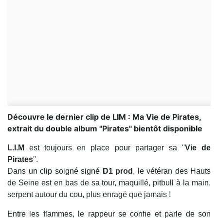
Découvre le dernier clip de LIM : Ma Vie de Pirates,
extrait du double album "Pirates" bientôt disponible
L.I.M
est toujours en place pour partager sa ''
Vie de
Pirates
''.
Dans un clip soigné signé
D1 prod
, le vétéran des Hauts
de Seine est en bas de sa tour, maquillé, pitbull à la main,
serpent autour du cou, plus enragé que jamais !
Entre les flammes, le rappeur se confie et parle de son