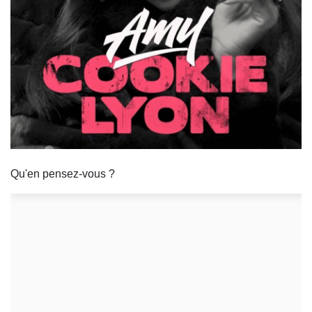
Qu'en pensez-vous ?