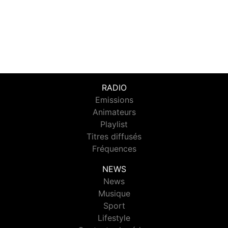
RADIO
Emissions
Animateurs
Playlist
Titres diffusés
Fréquences
NEWS
News
Musique
Sport
Lifestyle