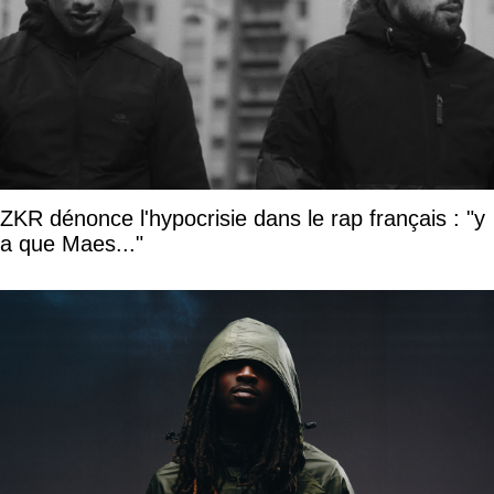
ZKR dénonce l'hypocrisie dans le rap français : "y
a que Maes..."