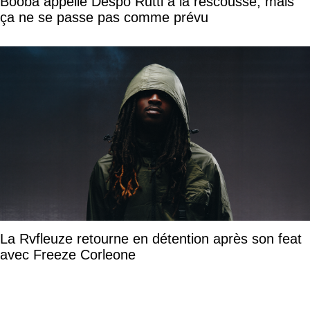
Booba appelle Despo Rutti à la rescousse, mais
ça ne se passe pas comme prévu
La Rvfleuze retourne en détention après son feat
avec Freeze Corleone