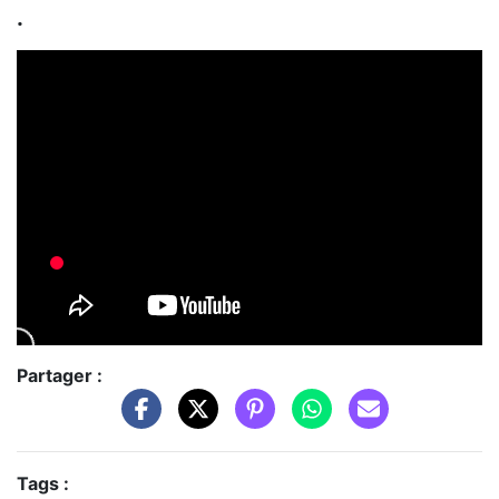
.
Partager :
Tags :