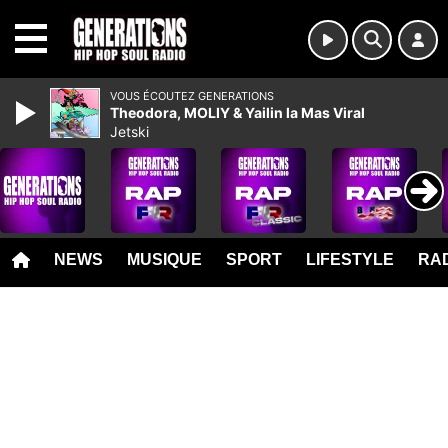
MENU
VOUS ÉCOUTEZ GENERATIONS
Theodora, MOLIY & Yailin la Mas Viral
Jetski
NEWS
MUSIQUE
SPORT
LIFESTYLE
RAD