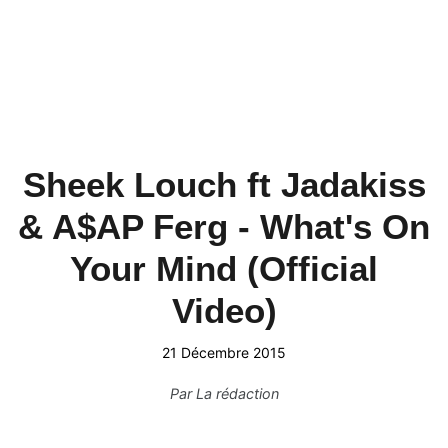
Sheek Louch ft Jadakiss
& A$AP Ferg - What's On
Your Mind (Official
Video)
21 Décembre 2015
Par
La rédaction