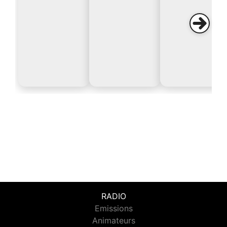
RADIO
Emissions
Animateurs