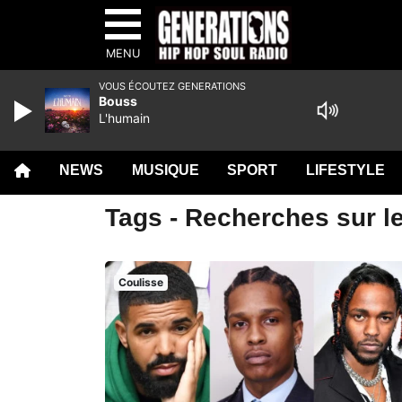
MENU
VOUS ÉCOUTEZ GENERATIONS
Bouss
L'humain
NEWS
MUSIQUE
SPORT
LIFESTYLE
Tags - Recherches sur le
Coulisse