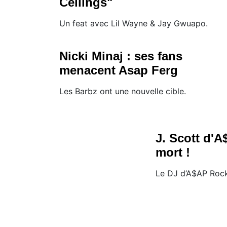
Ceilings"
Un feat avec Lil Wayne & Jay Gwuapo.
Nicki Minaj : ses fans
menacent Asap Ferg
Les Barbz ont une nouvelle cible.
J. Scott d'
mort !
Le DJ d’A$AP Rocky