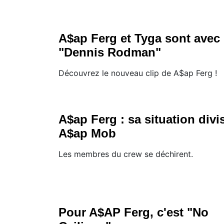
A$ap Ferg et Tyga sont avec
"Dennis Rodman"
Découvrez le nouveau clip de A$ap Ferg !
A$ap Ferg : sa situation divi
A$ap Mob
Les membres du crew se déchirent.
Pour A$AP Ferg, c'est "No