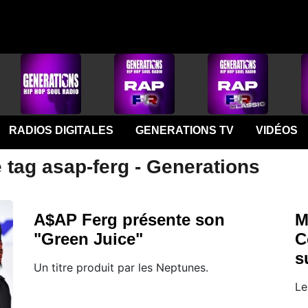
RADIOS DIGITALES
GENERATIONS TV
VIDÉOS
 tag asap-ferg - Generations
A$AP Ferg présente son
M
"Green Juice"
C
s
Un titre produit par les Neptunes.
Le