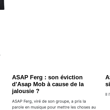
y
ASAP Ferg : son éviction
A
d'Asap Mob à cause de la
s
jalousie ?
Il
ASAP Ferg, viré de son groupe, a pris la
parole en musique pour mettre les choses au