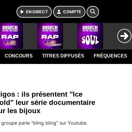
EN DIRECT
COMPTE
CONCOURS
TITRES DIFFUSÉS
FRÉQUENCES
igos : ils présentent "Ice
old" leur série documentaire
ur les bijoux
 groupe parle "bling bling" sur Youtube.