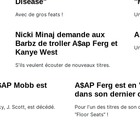
Disease"
"
Avec de gros feats !
Un
Nicki Minaj demande aux
A
Barbz de troller A$ap Ferg et
Un
Kanye West
S'ils veulent écouter de nouveaux titres.
A$AP Mobb est
A$AP Ferg est en 
dans son dernier c
, J. Scott, est décédé.
Pour l'un des titres de son 
"Floor Seats" !