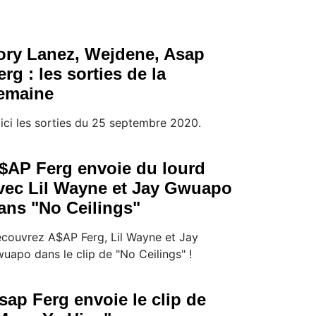
ory Lanez, Wejdene, Asap
erg : les sorties de la
emaine
ici les sorties du 25 septembre 2020.
$AP Ferg envoie du lourd
vec Lil Wayne et Jay Gwuapo
ans "No Ceilings"
couvrez A$AP Ferg, Lil Wayne et Jay
uapo dans le clip de "No Ceilings" !
sap Ferg envoie le clip de