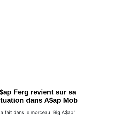
$ap Ferg revient sur sa
ituation dans A$ap Mob
 l'a fait dans le morceau "Big A$ap"