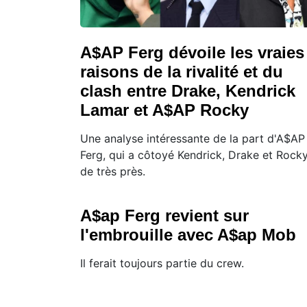
A$AP Ferg dévoile les vraies
raisons de la rivalité et du
clash entre Drake, Kendrick
Lamar et A$AP Rocky
Une analyse intéressante de la part d'A$AP
Ferg, qui a côtoyé Kendrick, Drake et Rock
de très près.
A$ap Ferg revient sur
l'embrouille avec A$ap Mob
Il ferait toujours partie du crew.