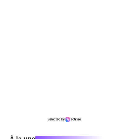
À la une