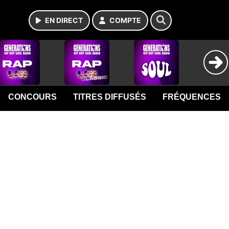
EN DIRECT
COMPTE
CONCOURS
TITRES DIFFUSÉS
FRÉQUENCES