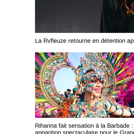
La Rvfleuze retourne en détention a
Rihanna fait sensation à la Barbade 
apparition spectaculaire pour le Gran