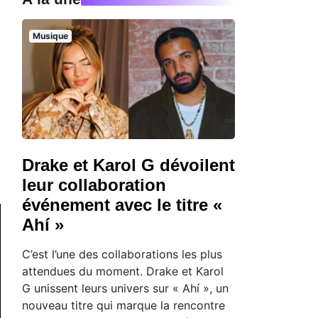
Musique
Drake et Karol G dévoilent
leur collaboration
événement avec le titre «
Ahí »
C’est l’une des collaborations les plus
attendues du moment. Drake et Karol
G unissent leurs univers sur « Ahí », un
nouveau titre qui marque la rencontre