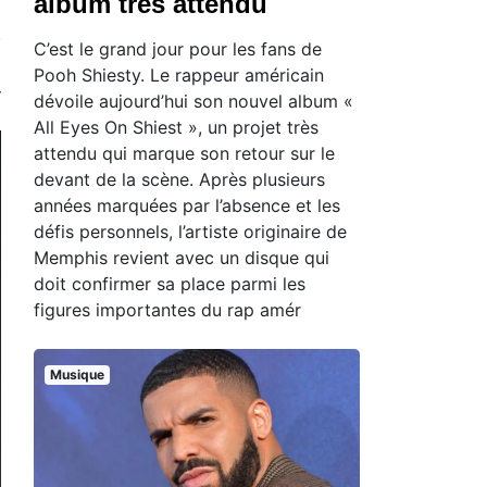
album très attendu
C’est le grand jour pour les fans de
Pooh Shiesty. Le rappeur américain
dévoile aujourd’hui son nouvel album «
All Eyes On Shiest », un projet très
attendu qui marque son retour sur le
devant de la scène. Après plusieurs
années marquées par l’absence et les
défis personnels, l’artiste originaire de
Memphis revient avec un disque qui
doit confirmer sa place parmi les
figures importantes du rap amér
Musique