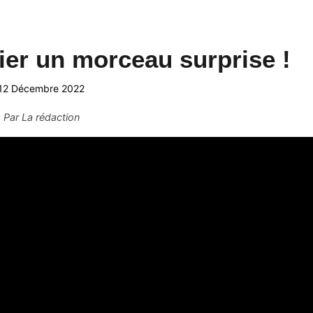
lier un morceau surprise !
12 Décembre 2022
Par
La rédaction