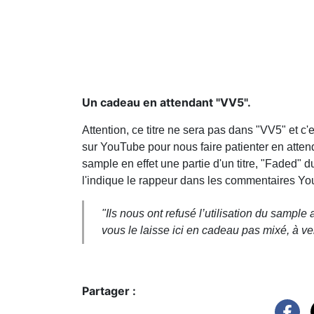
Un cadeau en attendant "VV5".
Attention, ce titre ne sera pas dans "VV5" et c'
sur YouTube pour nous faire patienter en atten
sample en effet une partie d'un titre, "Faded
l'indique le rappeur dans les commentaires YouTu
"Ils nous ont refusé l’utilisation du sample
vous le laisse ici en cadeau pas mixé, à ve
Partager :