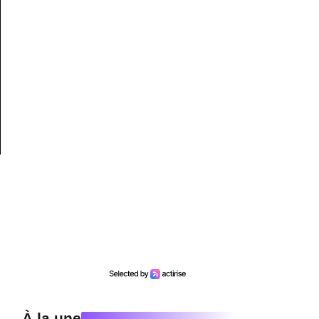
À la une