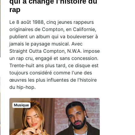
qui a changé l'histoire du
rap
Le 8 août 1988, cinq jeunes rappeurs
originaires de Compton, en Californie,
publient un album qui va bouleverser à
jamais le paysage musical. Avec
Straight Outta Compton, N.W.A. impose
un rap cru, engagé et sans concession.
Trente-huit ans plus tard, ce disque est
toujours considéré comme l'une des
œuvres les plus influentes de l'histoire
du hip-hop.
Musique