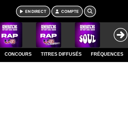
EN DIRECT
COMPTE
CONCOURS
TITRES DIFFUSÉS
FRÉQUENCES