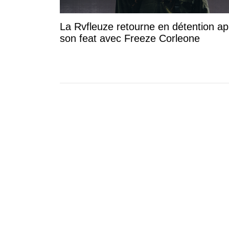
La Rvfleuze retourne en détention ap
son feat avec Freeze Corleone