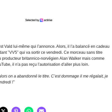
est Vald lui-même qui l'annonce. Alors, il l'a balancé en cadeau
dant "VV5" qui va sortir ce vendredi. Ce morceau sans titre
" du producteur britannico-norvégien Alan Walker mais comme
be, il n'a pas reçu l'autorisation d'aller plus loin.
 alors on a abandonné le titre. C’est dommage il me régalait, je
ndredi !"