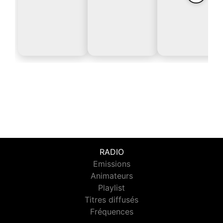
RADIO
Emissions
Animateurs
Playlist
Titres diffusés
Fréquences