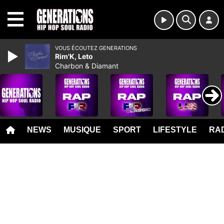
MENU
VOUS ÉCOUTEZ GENERATIONS
Rim'K, Leto
Charbon & Diamant
NEWS
MUSIQUE
SPORT
LIFESTYLE
RAD